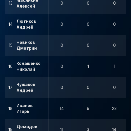
Маслихин
13
0
0
0
Алексей
Лютиков
14
0
0
0
Андрей
Новиков
15
0
0
0
Дмитрий
Конашенко
16
0
1
1
Николай
Чужаков
17
0
0
0
Андрей
Иванов
18
14
9
23
Игорь
Демидов
19
11
3
14