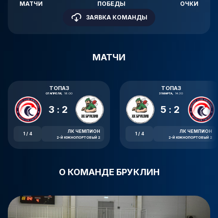
МАТЧИ
ПОБЕДЫ
ОЧКИ
ЗАЯВКА КОМАНДЫ
МАТЧИ
ТОПАЗ
ТОПАЗ
07 АПРЕЛЯ,
18:00
31 МАРТА,
14:30
3:2
5:2
ЛК ЧЕМПИОН
ЛК ЧЕМПИОН
1 / 4
1 / 4
2-Й ЮЖНОПОРТОВЫЙ 2
2-Й ЮЖНОПОРТОВЫЙ 2
О КОМАНДЕ БРУКЛИН