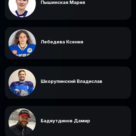
Пышинская Мария
Лебедева Ксения
Шкорупинский Владислав
Бадяутдинов Дамир