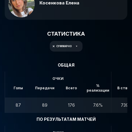
Косенкова Елена
СТАТИСТИКА
СУММАРНО
ОБЩАЯ
ОЧКИ
%
Голы
Передачи
Всего
В створ
реализации
87
89
176
7.6%
739
ПО РЕЗУЛЬТАТАМ МАТЧЕЙ