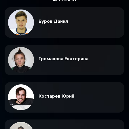
Буров Данил
Громакова Екатерина
Костарев Юрий