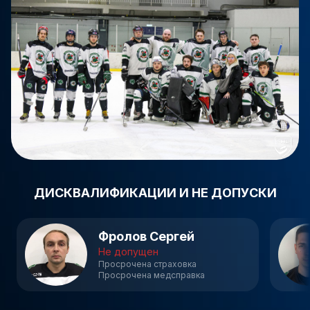
ДИСКВАЛИФИКАЦИИ И НЕ ДОПУСКИ
Фролов Сергей
Не допущен
Просрочена страховка
Просрочена медсправка