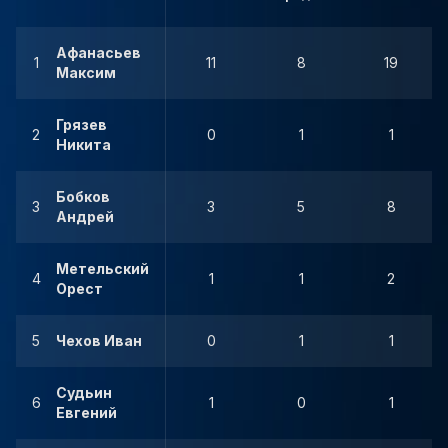
Афанасьев
1
11
8
19
Максим
Грязев
2
0
1
1
Никита
Бобков
3
3
5
8
Андрей
Метельский
4
1
1
2
Орест
5
Чехов Иван
0
1
1
Судьин
6
1
0
1
Евгений