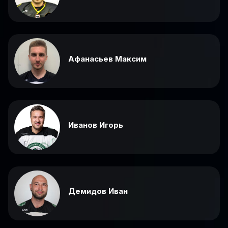
Афанасьев Максим
Иванов Игорь
Демидов Иван