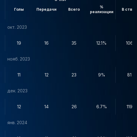
%
Голы
Передачи
Всего
В створ
реализации
окт. 2023
19
16
35
12.1%
106
нояб. 2023
11
12
23
9%
81
дек. 2023
12
14
26
6.7%
119
янв. 2024