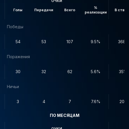
ОЧКИ
%
Голы
Передачи
Всего
В створ
реализации
Победы
54
53
107
9.5%
368
Поражения
30
32
62
5.6%
351
Ничьи
3
4
7
7.6%
20
ПО МЕСЯЦАМ
ОЧКИ