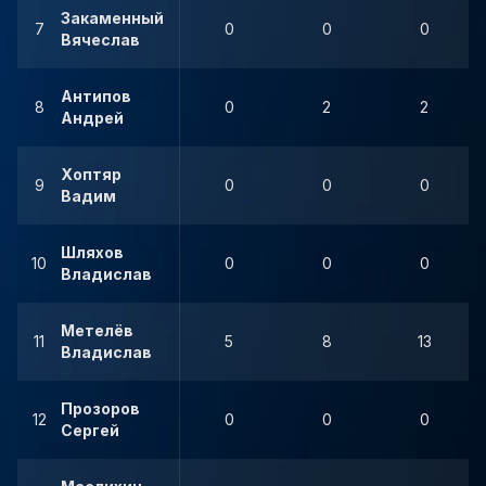
Закаменный
7
0
0
0
Вячеслав
Антипов
8
0
2
2
Андрей
Хоптяр
9
0
0
0
Вадим
Шляхов
10
0
0
0
Владислав
Метелёв
11
5
8
13
Владислав
Прозоров
12
0
0
0
Сергей