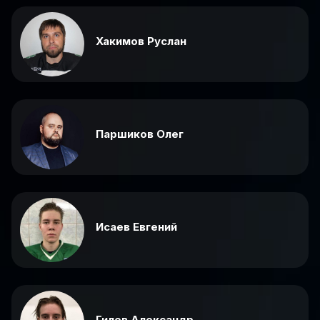
Хакимов Руслан
Паршиков Олег
Исаев Евгений
Гилев Александр