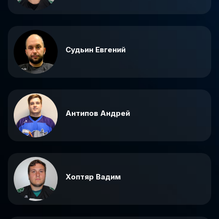
Судьин Евгений
Антипов Андрей
Хоптяр Вадим