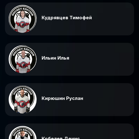
Кудрявцев Тимофей
Ильин Илья
Кирюшин Руслан
Кобелев Денис