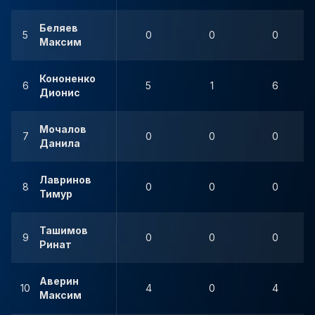
Беляев
5
0
0
0
Максим
Кононенко
6
5
1
6
Дионис
Мочалов
7
0
0
0
Данила
Лавринов
8
0
0
0
Тимур
Ташимов
9
0
0
0
Ринат
Аверин
10
4
0
4
Максим