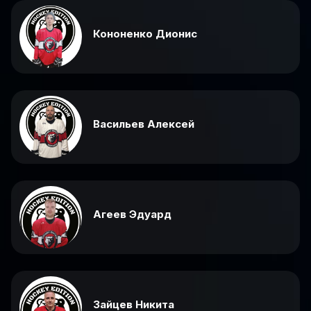
Кононенко Дионис
Васильев Алексей
Агеев Эдуард
Зайцев Никита