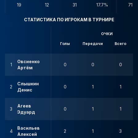
19
12
31
17.7%
71
СТАТИСТИКА ПО ИГРОКАМ В ТУРНИРЕ
ОЧКИ
Голы
Передачи
Всего
Овсиенко
1
0
0
0
Артём
Слышкин
2
0
1
1
Денис
Агеев
3
0
1
1
Эдуард
Васильев
4
2
1
3
Алексей