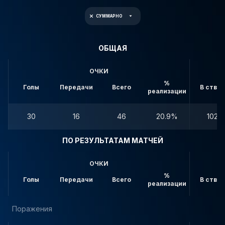
СУММАРНО
ОБЩАЯ
ОЧКИ
%
Голы
Передачи
Всего
В створ
реализации
30
16
46
20.9%
102
ПО РЕЗУЛЬТАТАМ МАТЧЕЙ
ОЧКИ
%
Голы
Передачи
Всего
В створ
реализации
Поражения