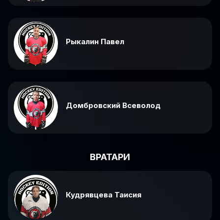
Рыкалин Павел
Домбровский Всеволод
ВРАТАРИ
Кудрявцева Таисия