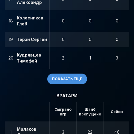
Александр
Колесников
18
0
0
0
Глеб
19
Терзи Сергей
0
0
0
Кудрявцев
20
2
1
3
Тимофей
ПОКАЗАТЬ ЕЩЕ
ВРАТАРИ
Сыграно
Шайб
Сейвы
игр
пропущено
Малахов
1
3
22
46