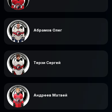
Абрамов Олег
Терзи Сергей
Андреев Матвей