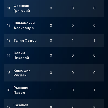
Френкин
11
0
0
0
Григорий
Шиманский
12
0
0
0
Александр
13
Тулин Фёдор
0
1
1
Савин
14
0
0
0
Николай
Кирюшин
15
0
0
0
Руслан
Рыкалин
16
1
0
1
Павел
Казаков
17
6
3
9