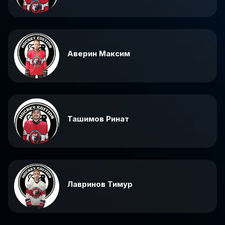
Аверин Максим
Ташимов Ринат
Лавринов Тимур