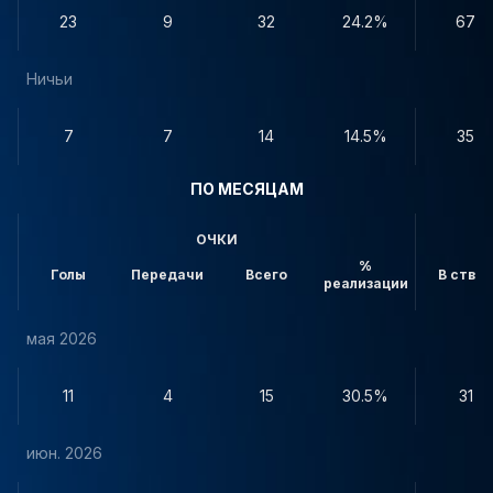
23
9
32
24.2%
67
Ничьи
7
7
14
14.5%
35
ПО МЕСЯЦАМ
ОЧКИ
%
Голы
Передачи
Всего
В створ
реализации
мая 2026
11
4
15
30.5%
31
июн. 2026