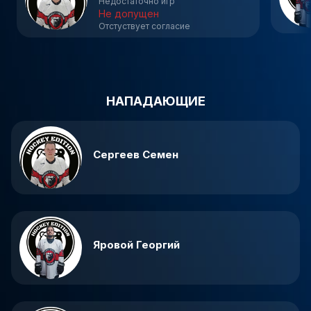
Недостаточно игр
Не допущен
Отстуствует согласие
НАПАДАЮЩИЕ
Сергеев Семен
Яровой Георгий