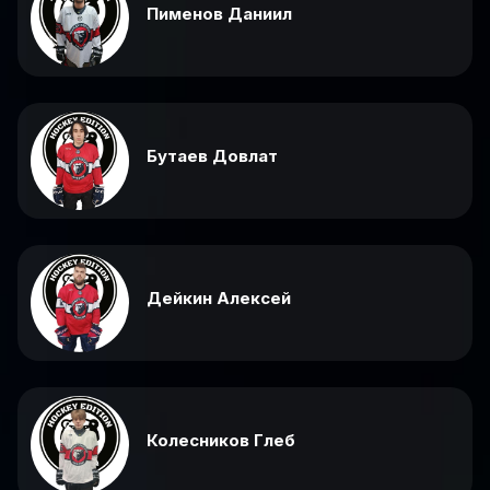
Пименов Даниил
Бутаев Довлат
Дейкин Алексей
Колесников Глеб