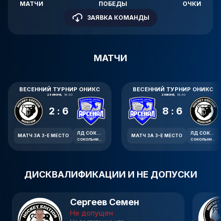
МАТЧИ
ПОБЕДЫ
ОЧКИ
ЗАЯВКА КОМАНДЫ
МАТЧИ
ВЕСЕННИЙ ТУРНИР ОНИКС
ВЕСЕННИЙ ТУРНИР ОНИКС
28 ИЮНЯ,
16:30
21 ИЮНЯ,
19:30
2:6
8:6
ЛД СОКОЛЬНИКИ
ЛД СОКОЛЬНИКИ
МАТЧ ЗА 3-Е МЕСТО
МАТЧ ЗА 3-Е МЕСТО
СОКОЛЬНИЧЕСКИЙ ВАЛ, 1Б
СОКОЛЬНИЧЕСКИЙ ВАЛ, 1Б
ДИСКВАЛИФИКАЦИИ И НЕ ДОПУСКИ
Сергеев Семен
Не допущен