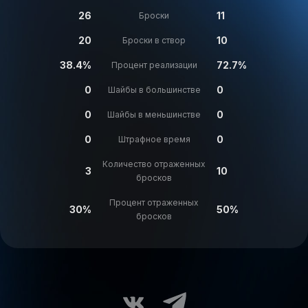
26
11
Броски
20
10
Броски в створ
38.4%
72.7%
Процент реализации
0
0
Шайбы в большинстве
0
0
Шайбы в меньшинстве
0
0
Штрафное время
Количество отраженных
3
10
бросков
Процент отраженных
30%
50%
бросков