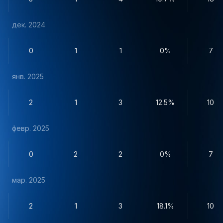
дек. 2024
0
1
1
0%
7
янв. 2025
2
1
3
12.5%
10
февр. 2025
0
2
2
0%
7
мар. 2025
2
1
3
18.1%
10