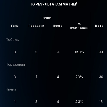
ПО РЕЗУЛЬТАТАМ МАТЧЕЙ
ОЧКИ
%
Голы
Передачи
Всего
В створ
реализации
Победы
9
5
14
18.3%
33
Поражения
3
1
4
7.3%
30
Ничьи
1
3
4
4.3%
16