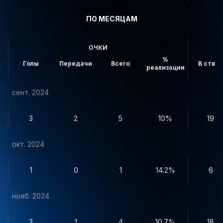
ПО МЕСЯЦАМ
ОЧКИ
%
Голы
Передачи
Всего
В створ
реализации
сент. 2024
3
2
5
10%
19
окт. 2024
1
0
1
14.2%
6
нояб. 2024
3
1
4
10.7%
18