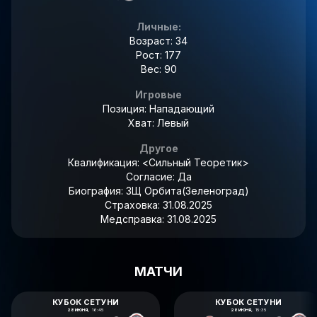
Личные:
Возраст: 34
Рост: 177
Вес: 90
Игровые
Позиция: Нападающий
Хват: Левый
Другое
Квалификация:
<Сильный Теоретик>
Согласие:
Да
Биография:
ЗЩ Орбита(Зеленоград)
Страховка:
31.08.2025
Медсправка:
31.08.2025
МАТЧИ
КУБОК СЕТУНИ
КУБОК СЕТУНИ
28 ИЮНЯ,
16:45
28 ИЮНЯ,
15:35