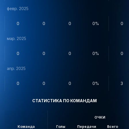
февр. 2025
0
0
0
0%
0
мар. 2025
0
0
0
0%
0
апр. 2025
0
0
0
0%
3
СТАТИСТИКА ПО КОМАНДАМ
ОЧКИ
Команда
Голы
Передачи
Всего