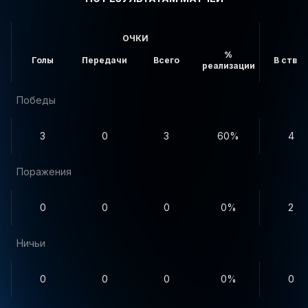
ОЧКИ
%
Голы
Передачи
Всего
В створ
реализации
Победы
3
0
3
60%
4
Поражения
0
0
0
0%
2
Ничьи
0
0
0
0%
0