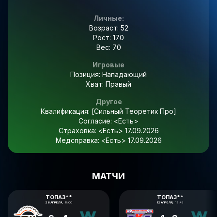
Личные:
Возраст: 52
Рост: 170
Вес: 70
Игровые
Позиция: Нападающий
Хват: Правый
Другое
Квалификация:
[Сильный Теоретик Про]
Согласие:
<Есть>
Страховка:
<Есть> 17.09.2026
Медсправка:
<Есть> 17.09.2026
МАТЧИ
ТОПАЗ**
ТОПАЗ**
26 АПРЕЛЯ,
17:00
12 АПРЕЛЯ,
19:45