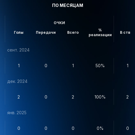
ПО МЕСЯЦАМ
ОЧКИ
%
Голы
Передачи
Всего
В створ
реализации
сент. 2024
1
0
1
50%
1
дек. 2024
2
0
2
100%
2
янв. 2025
0
0
0
0%
0