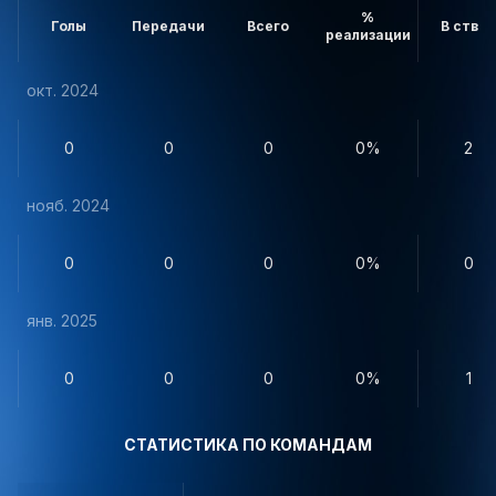
%
Голы
Передачи
Всего
В створ
реализации
окт. 2024
0
0
0
0%
2
нояб. 2024
0
0
0
0%
0
янв. 2025
0
0
0
0%
1
СТАТИСТИКА ПО КОМАНДАМ