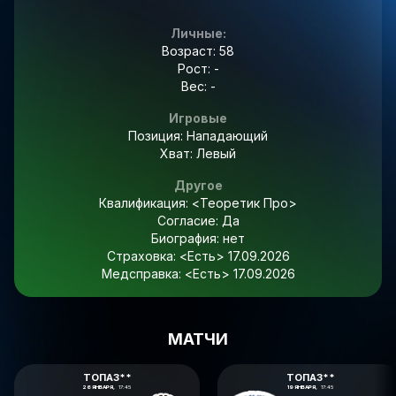
Личные:
Возраст: 58
Рост: -
Вес: -
Игровые
Позиция: Нападающий
Хват: Левый
Другое
Квалификация:
<Теоретик Про>
Согласие:
Да
Биография:
нет
Страховка:
<Есть> 17.09.2026
Медсправка:
<Есть> 17.09.2026
МАТЧИ
ТОПАЗ**
ТОПАЗ**
26 ЯНВАРЯ,
17:45
19 ЯНВАРЯ,
17:45