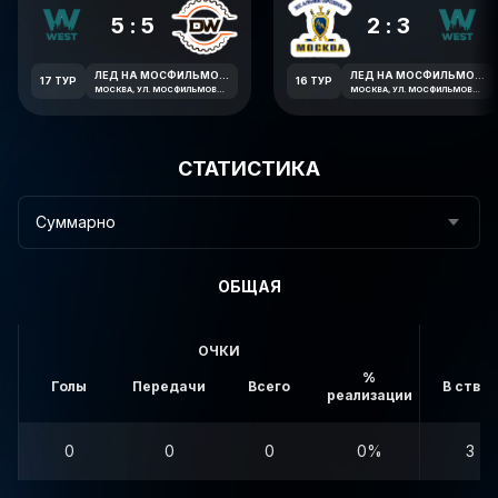
5:5
2:3
ЛЕД НА МОСФИЛЬМОВСКОЙ
ЛЕД НА МОСФИЛЬМОВСКОЙ
17 ТУР
16 ТУР
МОСКВА, УЛ. МОСФИЛЬМОВСКАЯ 41К2
МОСКВА, УЛ. МОСФИЛЬМОВСКАЯ 41К2
СТАТИСТИКА
Суммарно
ОБЩАЯ
ОЧКИ
%
Голы
Передачи
Всего
В створ
реализации
0
0
0
0%
3