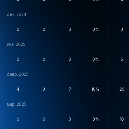
дек. 2024
0
0
0
0%
3
янв. 2025
0
0
0
0%
5
февр. 2025
4
3
7
16%
20
мар. 2025
0
0
0
0%
10