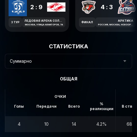
2:9
4:3
ЛЕДОВАЯ АРЕНА СОЛНЦЕВО
АРКТИКА
3 ТУР
ФИНАЛ
МОСКВА, УЛИЦА АВИАТОРОВ, 7А
РОССИЯ, МОСКВА, НОВООРЛОВСКАЯ УЛИЦА, 7В
СТАТИСТИКА
Суммарно
ОБЩАЯ
ОЧКИ
%
Голы
Передачи
Всего
В створ
реализации
4
10
14
4.2%
68