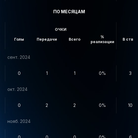
ПО МЕСЯЦАМ
ОЧКИ
%
Голы
Передачи
Всего
В створ
реализации
сент. 2024
0
1
1
0%
3
окт. 2024
0
2
2
0%
10
нояб. 2024
0
0
0
0%
6