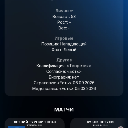
Личные:
Возраст: 53
Рост: -
Вес: -
Игровые
Позиция: Нападающий
Хват: Левый
Другое
Квалификация:
<Теоретик>
Согласие:
<Есть>
Биография:
нет
Страховка:
<Есть> 06.09.2026
Медсправка:
<Есть> 05.03.2026
МАТЧИ
ЛЕТНИЙ ТУРНИР ТОПАЗ
КУБОК СЕТУНИ
17 АВГУСТА,
17:30
28 ИЮНЯ,
16:45