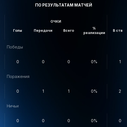
ПО РЕЗУЛЬТАТАМ МАТЧЕЙ
ОЧКИ
%
Голы
Передачи
Всего
В створ
реализации
Победы
0
0
0
0%
1
Поражения
0
1
1
0%
2
Ничьи
0
0
0
0%
0