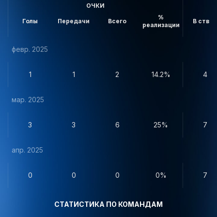
ОЧКИ
%
Голы
Передачи
Всего
В створ
реализации
февр. 2025
1
1
2
14.2%
4
мар. 2025
3
3
6
25%
7
апр. 2025
0
0
0
0%
7
СТАТИСТИКА ПО КОМАНДАМ