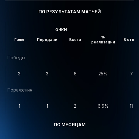
ПО РЕЗУЛЬТАТАМ МАТЧЕЙ
ОЧКИ
%
Голы
Передачи
Всего
В створ
реализации
Победы
3
3
6
25%
7
Поражения
1
1
2
6.6%
11
ПО МЕСЯЦАМ