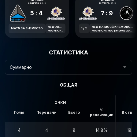
20 АПРЕЛЯ,
20:45
06 АПРЕЛЯ,
21:45
5:4
7:9
ЛЕДОВАЯ АРЕНА СОЛНЦЕВО
ЛЕД НА МОСФИЛЬМОВСКОЙ
МАТЧ ЗА 3-Е МЕСТО
1 / 2
МОСКВА, УЛИЦА АВИАТОРОВ, 7А
МОСКВА, УЛ. МОСФИЛЬМОВСКАЯ 41К2
СТАТИСТИКА
Суммарно
ОБЩАЯ
ОЧКИ
%
Голы
Передачи
Всего
В створ
реализации
4
4
8
14.8%
18