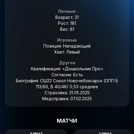
Личные:
Возраст: 21
Рост: 181
Вес: 81
Игровые
Позиция: Нападающий
Хват: Левый
Другое
Квалификация:
<Дошкольник Про>
Согласие:
Есть
Биография:
СШ22 Сокол Новочебоксарск (ОПП Б
113/60, В 40/48) 0,53 среднее
Страховка:
31.05.2025
Медсправка:
07.02.2025
МАТЧИ
АЛМАЗ
АЛМАЗ