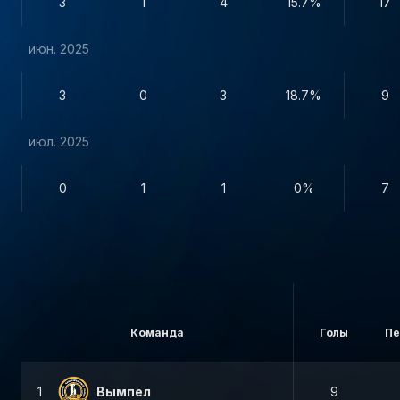
3
1
4
15.7%
17
июн. 2025
3
0
3
18.7%
9
июл. 2025
0
1
1
0%
7
Команда
Голы
Пе
1
Вымпел
9