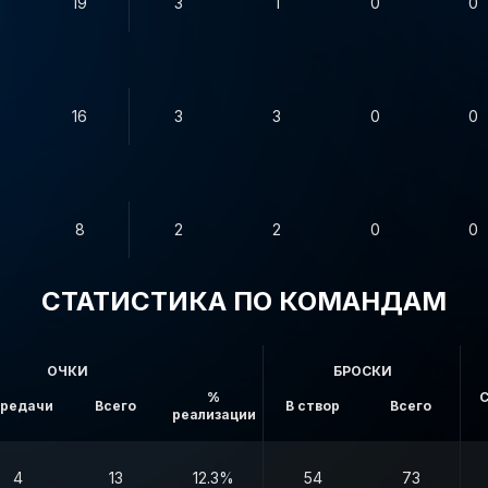
19
3
1
0
0
16
3
3
0
0
8
2
2
0
0
СТАТИСТИКА ПО КОМАНДАМ
ОЧКИ
БРОСКИ
%
С
редачи
Всего
В створ
Всего
реализации
4
13
12.3%
54
73