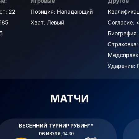
е:
Игровые
Другое
ст: 22
Позиция: Нападающий
Квалифика
185
Хват: Левый
Согласие:
5
Биография
Страховка
Медсправк
Ударение:
МАТЧИ
ВЕСЕННИЙ ТУРНИР РУБИН**
06 ИЮЛЯ,
14:30