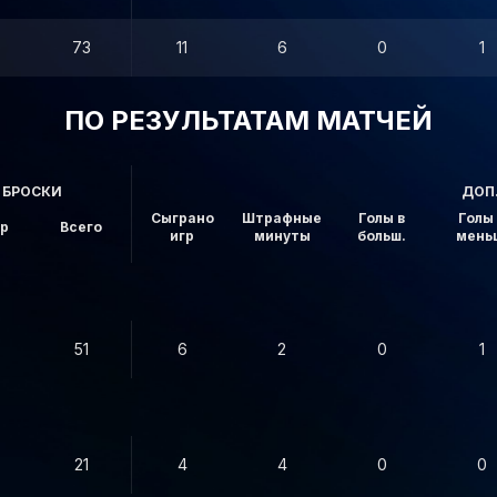
73
11
6
0
1
ПО РЕЗУЛЬТАТАМ МАТЧЕЙ
БРОСКИ
ДОП
Сыграно
Штрафные
Голы в
Голы 
ор
Всего
игр
минуты
больш.
мень
51
6
2
0
1
21
4
4
0
0