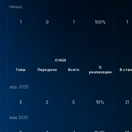
Ничьи
1
0
1
100%
1
ОЧКИ
%
Голы
Передачи
Всего
В ств
реализации
апр. 2025
3
2
5
10%
21
мая 2025