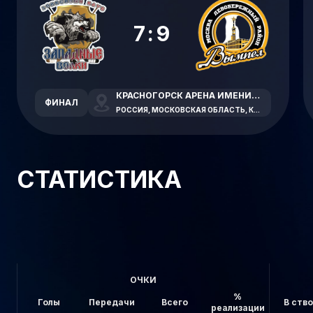
7:9
КРАСНОГОРСК АРЕНА ИМЕНИ В.В. ПЕТРОВА
ФИНАЛ
РОССИЯ, МОСКОВСКАЯ ОБЛАСТЬ, КРАСНОГОРСК, ЛЕСНАЯ УЛИЦА, 1А
СТАТИСТИКА
ОЧКИ
%
Голы
Передачи
Всего
В ств
реализации