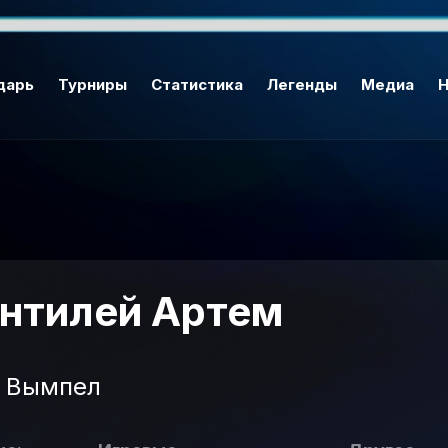
дарь
Турниры
Статистика
Легенды
Медиа
Н
нтилей Артем
Вымпел