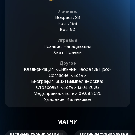
Личные:
Возраст: 23
Рост: 196
Вес: 93
Игровые
Позиция: Нападающий
Хват: Правый
Другое
Квалификация:
<Сильный Теоретик Про>
Согласие:
<Есть>
Биография:
ЗШ21 Вымпел (Москва)
Страховка:
<Есть> 13.04.2026
Медсправка:
<Есть> 09.08.2026
Ударение:
Кали́нников
МАТЧИ
ВЕСЕННИЙ ТУРНИР РУБИН**
ВЕСЕННИЙ ТУРНИР РУБИН**