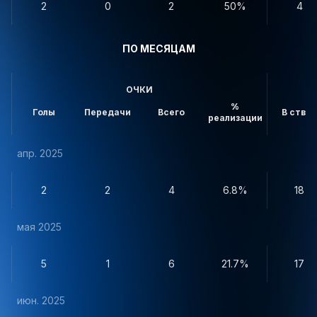
2
0
2
50%
4
ПО МЕСЯЦАМ
ОЧКИ
%
Голы
Передачи
Всего
В створ
реализации
апр. 2025
2
2
4
6.8%
18
мая 2025
5
1
6
21.7%
17
июн. 2025