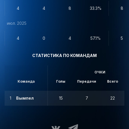
4
4
8
33.3%
8
июл. 2025
4
0
4
57.1%
5
СТАТИСТИКА ПО КОМАНДАМ
ОЧКИ
Команда
Голы
Передачи
Всего
1
Вымпел
15
7
22