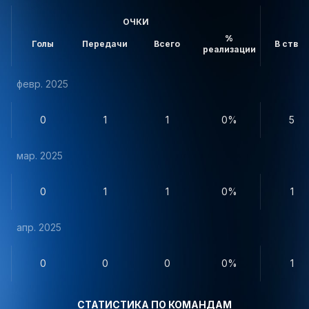
ОЧКИ
%
Голы
Передачи
Всего
В створ
реализации
февр. 2025
0
1
1
0%
5
мар. 2025
0
1
1
0%
1
апр. 2025
0
0
0
0%
1
СТАТИСТИКА ПО КОМАНДАМ