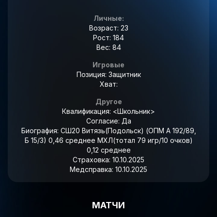
Личные:
Возраст: 23
Рост: 184
Вес: 84
Игровые
Позиция: Защитник
Хват:
Другое
Квалификация:
<Школьник>
Согласие:
Да
Биография:
СШ20 Витязь(Подольск) (ОПМ А 192/89,
Б 15/3) 0,46 среднее МХЛ(тотал 79 игр/10 очков)
0,12 среднее
Страховка:
10.10.2025
Медсправка:
10.10.2025
МАТЧИ