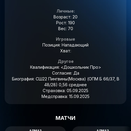
Личные:
Возраст: 20
Рост: 190
Вес: 70
Игровые
Позиция: Нападающий
Хват:
Другое
Квалификация:
<Дошкольник Про>
Согласие:
Да
Биография:
СШ22 Пингвины(Москва) (ОПМ Б 66/37, В
48/28) 0,56 среднее
Страховка:
05.09.2025
Медсправка:
15.09.2025
МАТЧИ
АЛМАЗ
АЛМАЗ