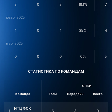
2
0
2
18.1%
7
февр. 2025
1
0
1
25%
4
мар. 2025
0
0
0
0%
5
СТАТИСТИКА ПО КОМАНДАМ
ОЧКИ
Команда
Голы
Передачи
Всего
НТЦ ФСК
1
6
3
9