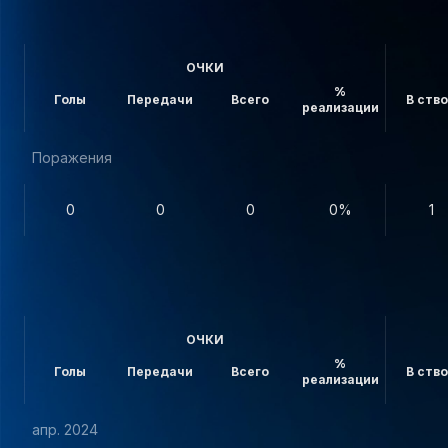
ОЧКИ
%
Голы
Передачи
Всего
В ств
реализации
Поражения
0
0
0
0%
1
ОЧКИ
%
Голы
Передачи
Всего
В ств
реализации
апр. 2024