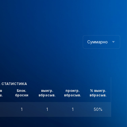
Суммарно
. СТАТИСТИКА
в
Блок.
выигр.
проигр.
% выигр.
ш.
броски
вбрасыв.
вбрасыв.
вбрасыв.
1
1
1
50%