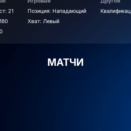
е:
Игровые
Другое
ст: 21
Позиция: Нападающий
Квалификац
180
Хват: Левый
0
МАТЧИ