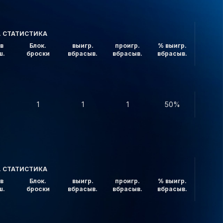
. СТАТИСТИКА
в
Блок.
выигр.
проигр.
% выигр.
ш.
броски
вбрасыв.
вбрасыв.
вбрасыв.
1
1
1
50%
. СТАТИСТИКА
в
Блок.
выигр.
проигр.
% выигр.
ш.
броски
вбрасыв.
вбрасыв.
вбрасыв.