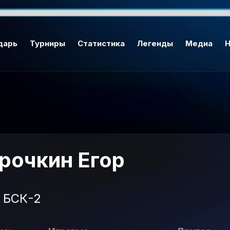
дарь
Турниры
Статистика
Легенды
Медиа
Н
рочкин Егор
БСК-2