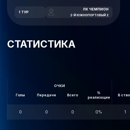
ЛК ЧЕМПИОН
1 ТУР
2-Й ЮЖНОПОРТОВЫЙ 2
СТАТИСТИКА
ОЧКИ
%
Голы
Передачи
Всего
В ств
реализации
0
0
0
0%
1