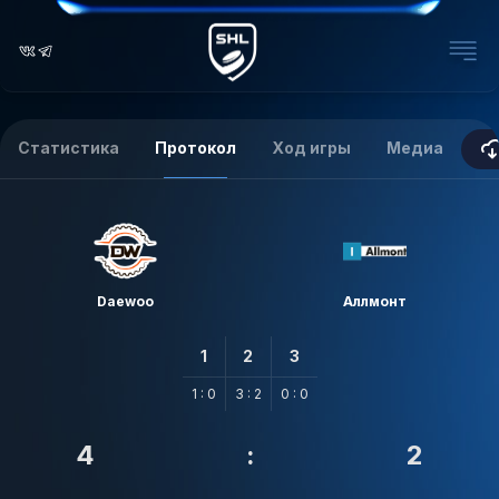
Статистика
Протокол
Ход игры
Медиа
Daewoo
Аллмонт
1
2
3
1 : 0
3 : 2
0 : 0
4
:
2