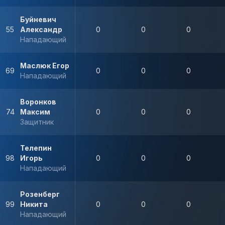
Буйневич
55
Александр
0
0
0
Нападающий
Маслюк Егор
69
0
0
0
Нападающий
Воронков
74
Максим
0
0
0
Защитник
Телепин
98
Игорь
0
0
0
Нападающий
Розенберг
99
Никита
0
0
0
Нападающий