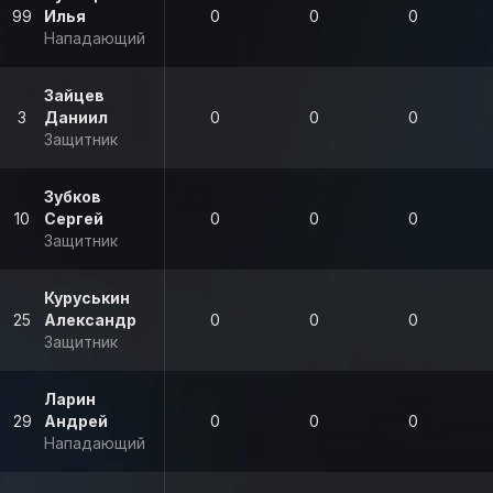
99
Илья
0
0
0
Нападающий
Зайцев
3
Даниил
0
0
0
Защитник
Зубков
10
Сергей
0
0
0
Защитник
Куруськин
25
Александр
0
0
0
Защитник
Ларин
29
Андрей
0
0
0
Нападающий