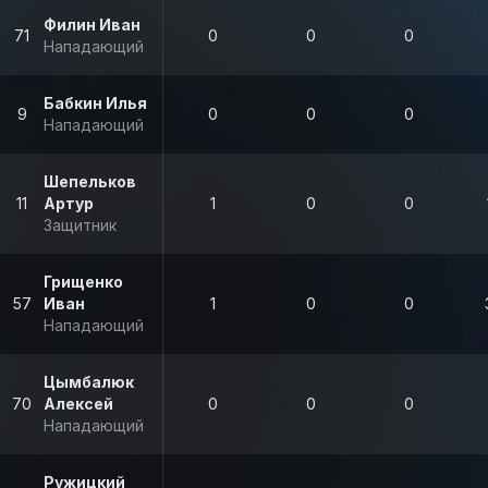
Филин Иван
71
0
0
0
Нападающий
Бабкин Илья
9
0
0
0
Нападающий
Шепельков
11
Артур
1
0
0
Защитник
Грищенко
57
Иван
1
0
0
Нападающий
Цымбалюк
70
Алексей
0
0
0
Нападающий
Ружицкий