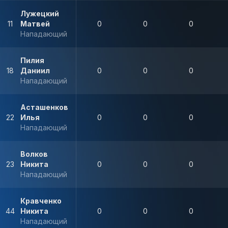
Лужецкий
11
Матвей
0
0
0
Нападающий
Пилия
18
Даниил
0
0
0
Нападающий
Асташенков
22
Илья
0
0
0
Нападающий
Волков
23
Никита
0
0
0
Нападающий
Кравченко
44
Никита
0
0
0
Нападающий