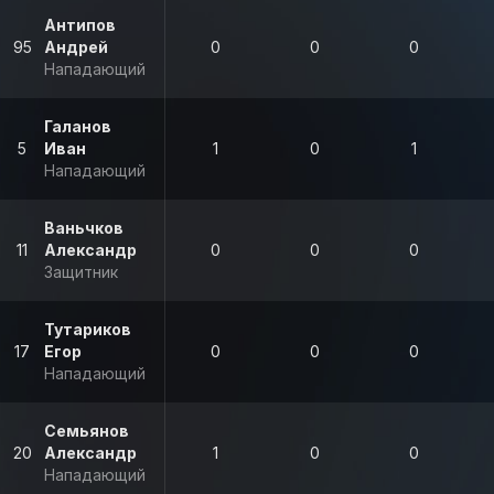
Антипов
95
Андрей
0
0
0
Нападающий
Галанов
5
Иван
1
0
1
Нападающий
Ваньчков
11
Александр
0
0
0
Защитник
Тутариков
17
Егор
0
0
0
Нападающий
Семьянов
20
Александр
1
0
0
Нападающий