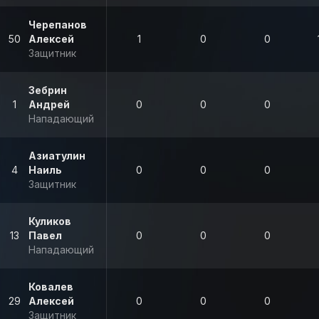
Черепанов
50
Алексей
1
0
0
Защитник
Зебрин
1
Андрей
0
0
0
Нападающий
Азиатулин
4
Наиль
0
0
0
Защитник
Куликов
13
Павел
0
0
0
Нападающий
Ковалев
29
Алексей
0
0
0
Защитник