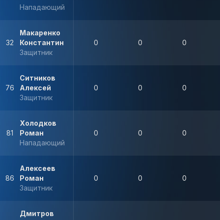
Нападающий
Макаренко
32
Константин
0
0
0
Защитник
Ситников
76
Алексей
0
0
0
Защитник
Холодков
81
Роман
0
0
0
Нападающий
Алексеев
86
Роман
0
0
0
Защитник
Дмитров