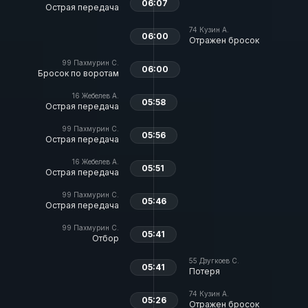
06:07
Острая передача
74
Кузин А.
06:00
Отражен бросок
99
Пахмурин С.
06:00
Бросок по воротам
16
Жебелев А.
05:58
Острая передача
99
Пахмурин С.
05:56
Острая передача
16
Жебелев А.
05:51
Острая передача
99
Пахмурин С.
05:46
Острая передача
99
Пахмурин С.
05:41
Отбор
55
Дзугкоев С.
05:41
Потеря
74
Кузин А.
05:26
Отражен бросок