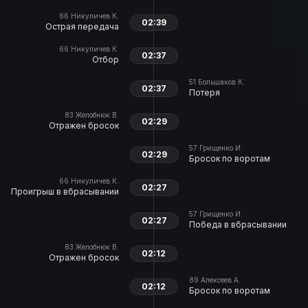
66
Никуличев К.
02:39
Острая передача
66
Никуличев К.
02:37
Отбор
51
Большаков К.
02:37
Потеря
83
Желобнюк В.
02:29
Отражен бросок
57
Грищенко И.
02:29
Бросок по воротам
66
Никуличев К.
02:27
Проигрыш в вбрасывании
57
Грищенко И.
02:27
Победа в вбрасывании
83
Желобнюк В.
02:12
Отражен бросок
89
Алексеев А.
02:12
Бросок по воротам