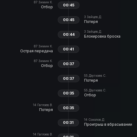
87
Зимин К.
00:45
Отбор
3
Зайцев Д.
00:45
Потеря
3
Зайцев Д.
00:44
Блокировка броска
87
Зимин К.
00:41
Острая передача
87
Зимин К.
00:37
Отбор
55
Дзугкоев С.
00:37
Потеря
55
Дзугкоев С.
00:35
Отбор
14
Гаглоев В.
00:35
Потеря
14
Соколов Д.
00:31
Проигрыш в вбрасывании
14
Гаглоев В.