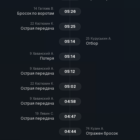
14
Гаглоев В.
05:26
Бросок по воротам
22
Костюхин К.
05:25
Острая передача
25
Куруськин А.
05:14
Отбор
9
Хаванский А.
05:14
Потеря
9
Хаванский А.
05:12
Острая передача
22
Костюхин К.
05:02
Острая передача
9
Хаванский А.
04:58
Острая передача
19
Левин С.
04:47
Острая передача
74
Кузин А.
04:44
Отражен бросок