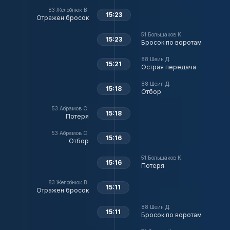
83
Желобнюк В.
15:23
Отражен бросок
51
Большаков К.
15:23
Бросок по воротам
88
Шеин Д.
15:21
Острая передача
88
Шеин Д.
15:18
Отбор
53
Абрамов С.
15:18
Потеря
53
Абрамов С.
15:16
Отбор
51
Большаков К.
15:16
Потеря
83
Желобнюк В.
15:11
Отражен бросок
88
Шеин Д.
15:11
Бросок по воротам