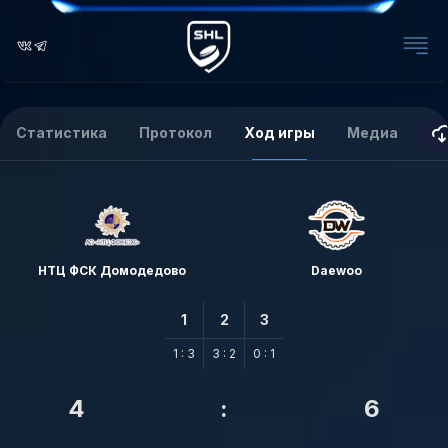
Статистика
Протокол
Ход игры
Медиа
НТЦ ФСК Домодедово
Daewoo
1
2
3
1 : 3
3 : 2
0 : 1
4
:
6