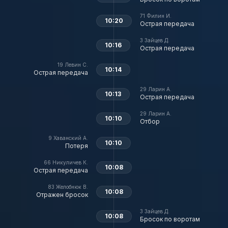
71
Филин И.
10:20
Острая передача
3
Зайцев Д.
10:16
Острая передача
19
Левин С.
10:14
Острая передача
29
Ларин А.
10:13
Острая передача
29
Ларин А.
10:10
Отбор
9
Хаванский А.
10:10
Потеря
66
Никуличев К.
10:08
Острая передача
83
Желобнюк В.
10:08
Отражен бросок
3
Зайцев Д.
10:08
Бросок по воротам