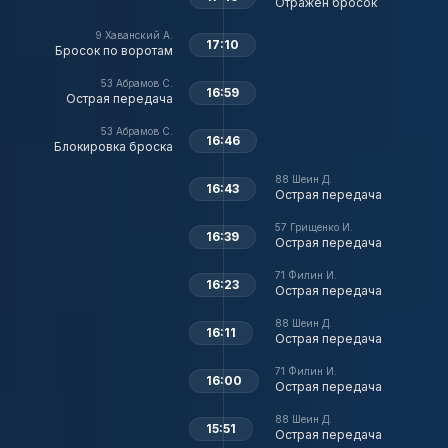
Отражен бросок
9
Хаванский А.
17:10
Бросок по воротам
53
Абрамов С.
16:59
Острая передача
53
Абрамов С.
16:46
Блокировка броска
88
Шеин Д.
16:43
Острая передача
57
Грищенко И.
16:39
Острая передача
71
Филин И.
16:23
Острая передача
88
Шеин Д.
16:11
Острая передача
71
Филин И.
16:00
Острая передача
88
Шеин Д.
15:51
Острая передача