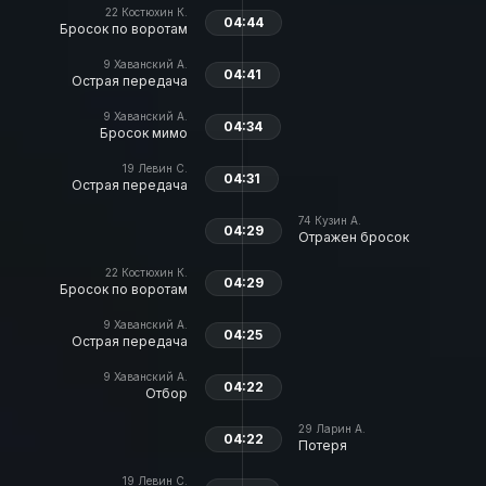
22
Костюхин К.
04:44
Бросок по воротам
9
Хаванский А.
04:41
Острая передача
9
Хаванский А.
04:34
Бросок мимо
19
Левин С.
04:31
Острая передача
74
Кузин А.
04:29
Отражен бросок
22
Костюхин К.
04:29
Бросок по воротам
9
Хаванский А.
04:25
Острая передача
9
Хаванский А.
04:22
Отбор
29
Ларин А.
04:22
Потеря
19
Левин С.