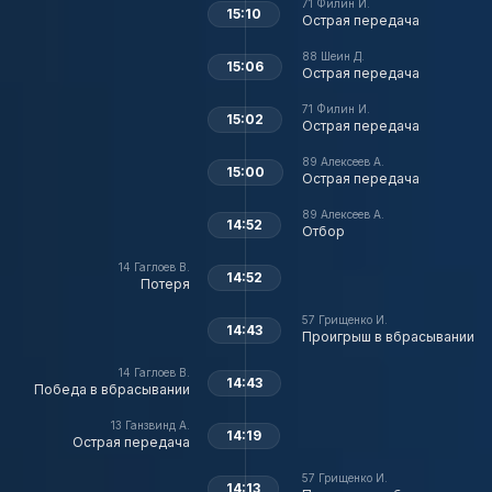
71
Филин И.
15:10
Острая передача
88
Шеин Д.
15:06
Острая передача
71
Филин И.
15:02
Острая передача
89
Алексеев А.
15:00
Острая передача
89
Алексеев А.
14:52
Отбор
14
Гаглоев В.
14:52
Потеря
57
Грищенко И.
14:43
Проигрыш в вбрасывании
14
Гаглоев В.
14:43
Победа в вбрасывании
13
Ганзвинд А.
14:19
Острая передача
57
Грищенко И.
14:13