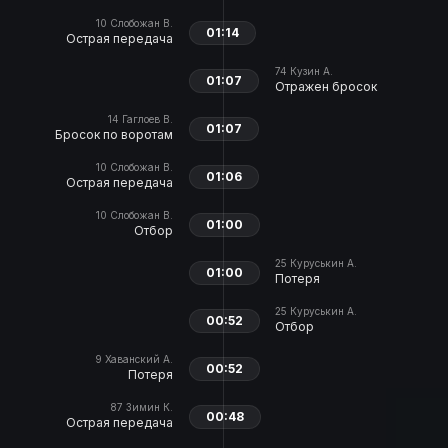
10
Слобожан В.
01:14
Острая передача
74
Кузин А.
01:07
Отражен бросок
14
Гаглоев В.
01:07
Бросок по воротам
10
Слобожан В.
01:06
Острая передача
10
Слобожан В.
01:00
Отбор
25
Куруськин А.
01:00
Потеря
25
Куруськин А.
00:52
Отбор
9
Хаванский А.
00:52
Потеря
87
Зимин К.
00:48
Острая передача