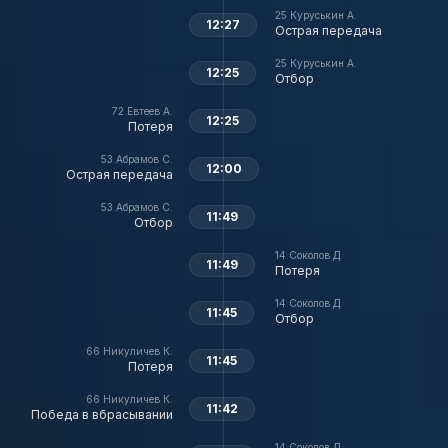
25
Куруськин А.
12:27
Острая передача
25
Куруськин А.
12:25
Отбор
72
Евтеев А.
12:25
Потеря
53
Абрамов С.
12:00
Острая передача
53
Абрамов С.
11:49
Отбор
14
Соколов Д.
11:49
Потеря
14
Соколов Д.
11:45
Отбор
66
Никуличев К.
11:45
Потеря
66
Никуличев К.
11:42
Победа в вбрасывании
14
Соколов Д.