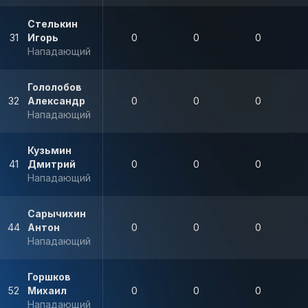
Стелькин
31
Игорь
0
0
0
Нападающий
Гололобов
32
Александр
0
0
0
Нападающий
Кузьмин
41
Дмитрий
0
0
0
Нападающий
Сарычихин
44
Антон
0
0
0
Нападающий
Горшков
52
Михаил
0
0
0
Нападающий