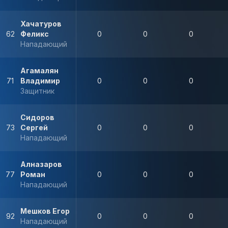
Хачатуров
62
Феликс
0
0
0
Нападающий
Агамалян
71
Владимир
0
0
0
Защитник
Сидоров
73
Сергей
0
0
0
Нападающий
Алназаров
77
Роман
0
0
0
Нападающий
Мешков Егор
92
0
0
0
Нападающий