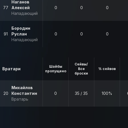
Наганов
77
Алексей
0
0
0
Нападающий
Бородин
91
Руслан
0
0
0
Нападающий
Сейвы/
Шайбы
Вратари
Все
% сейвов
пропущено
броски
Михайлов
20
Константин
0
35 / 35
100%
Вратарь