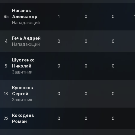
Наганов
95
Александр
1
0
0
Нападающий
Гечь Андрей
4
0
0
0
Нападающий
Шустенко
5
Николай
0
0
0
Защитник
Куненков
18
Сергей
0
0
0
Защитник
Кокодеев
22
0
0
0
Роман