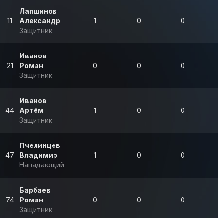
Лапшинов
11
Александр
1
0
0
Защитник
Иванов
21
Роман
0
0
0
Защитник
Иванов
44
Артём
1
0
0
Защитник
Пчелинцев
47
Владимир
1
0
0
Нападающий
Барбаев
74
Роман
0
0
0
Защитник