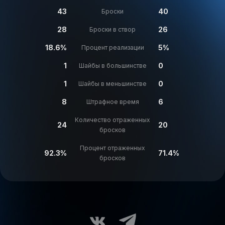
43
40
Броски
28
26
Броски в створ
18.6%
5%
Процент реализации
1
0
Шайбы в большинстве
1
0
Шайбы в меньшинстве
8
6
Штрафное время
Количество отраженных
24
20
бросков
Процент отраженных
92.3%
71.4%
бросков