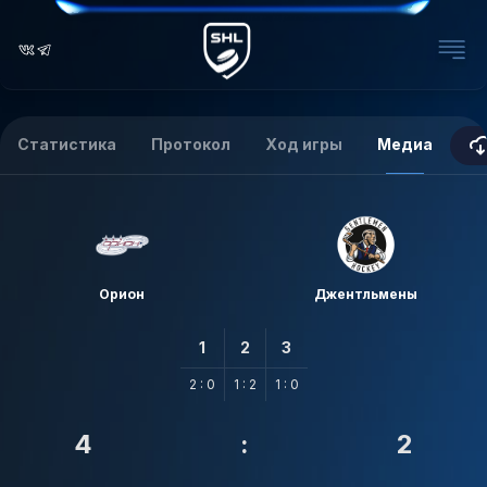
Статистика
Протокол
Ход игры
Медиа
Орион
Джентльмены
1
2
3
2 : 0
1 : 2
1 : 0
4
:
2