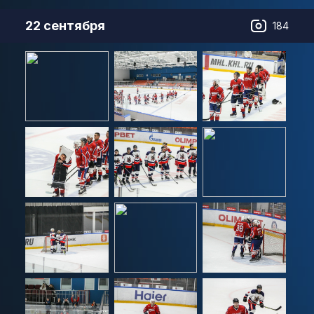
22 сентября
184