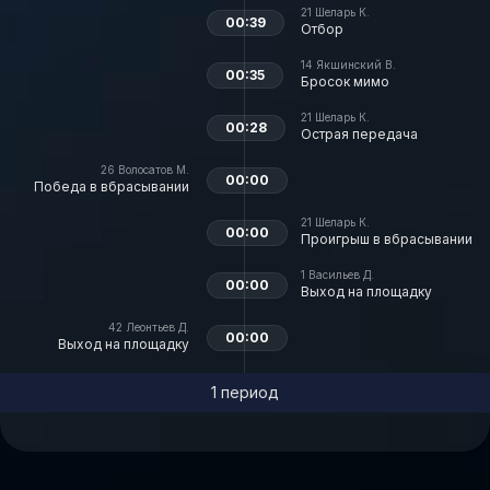
21
Шеларь К.
00:39
Отбор
14
Якшинский В.
00:35
Бросок мимо
21
Шеларь К.
00:28
Острая передача
26
Волосатов М.
00:00
Победа в вбрасывании
21
Шеларь К.
00:00
Проигрыш в вбрасывании
1
Васильев Д.
00:00
Выход на площадку
42
Леонтьев Д.
00:00
Выход на площадку
1 период