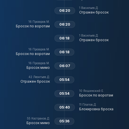
1
Васильев Д.
06:20
Отражен бросок
16
Прозоров М.
06:20
Бросок по воротам
1
Васильев Д.
06:18
Отражен бросок
16
Прозоров М.
06:18
Бросок по воротам
16
Прозоров М.
06:07
Бросок мимо
42
Леонтьев Д.
05:54
Отражен бросок
10
Якшинский Е.
05:54
Бросок по воротам
11
Платов Д.
05:40
Блокировка броска
55
Костраков Д.
05:36
Бросок мимо