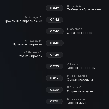
11
Платов Д.
04:42
Победа в вбрасывании
66
Козицин П.
04:42
Проигрыш в вбрасывании
1
Васильев Д.
04:40
Отражен бросок
16
Прозоров М.
04:40
Бросок по воротам
42
Леонтьев Д.
04:25
Отражен бросок
21
Шеларь К.
04:25
Бросок по воротам
14
Якшинский В.
04:17
Острая передача
11
Платов Д.
03:39
Острая передача
14
Якшинский В.
03:33
Бросок мимо