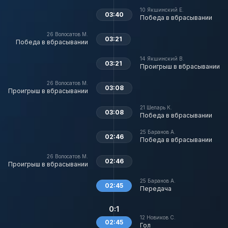
10
Якшинский Е.
03:40
Победа в вбрасывании
26
Волосатов М.
03:21
Победа в вбрасывании
14
Якшинский В.
03:21
Проигрыш в вбрасывании
26
Волосатов М.
03:08
Проигрыш в вбрасывании
21
Шеларь К.
03:08
Победа в вбрасывании
25
Баранов А.
02:46
Победа в вбрасывании
26
Волосатов М.
02:46
Проигрыш в вбрасывании
25
Баранов А.
02:45
Передача
0:1
12
Новиков С.
02:45
Гол