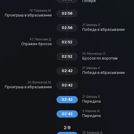
Потеря
16
Прозоров М.
02:56
Проигрыш в вбрасывании
21
Шеларь К.
02:56
Победа в вбрасывании
42
Леонтьев Д.
02:52
Отражен бросок
55
Ральченко Л.
02:52
Бросок по воротам
21
Шеларь К.
02:42
Победа в вбрасывании
26
Волосатов М.
02:42
Проигрыш в вбрасывании
21
Шеларь К.
02:42
Передача
9
Иванов И.
02:42
Передача
2:9
25
Баранов А.