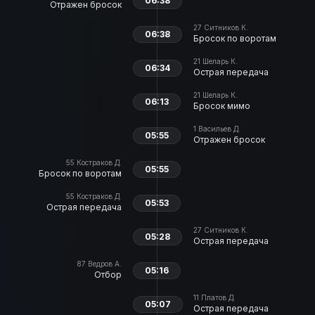
06:38
Отражен бросок
27
Ситников К.
06:38
Бросок по воротам
21
Шеларь К.
06:34
Острая передача
21
Шеларь К.
06:13
Бросок мимо
1
Васильев Д.
05:55
Отражен бросок
55
Костраков Д.
05:55
Бросок по воротам
55
Костраков Д.
05:53
Острая передача
27
Ситников К.
05:28
Острая передача
87
Ведров А.
05:16
Отбор
11
Платов Д.
05:07
Острая передача