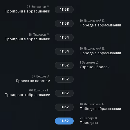
26
Волосатов М.
11:58
Проигрыш в вбрасывании
10
Якшинский Е.
11:58
Победа в вбрасывании
16
Прозоров М.
11:54
Проигрыш в вбрасывании
10
Якшинский Е.
11:54
Победа в вбрасывании
1
Васильев Д.
11:52
Отражен бросок
87
Ведров А.
11:52
Бросок по воротам
66
Козицин П.
11:52
Проигрыш в вбрасывании
10
Якшинский Е.
11:52
Победа в вбрасывании
21
Шеларь К.
11:52
Передача