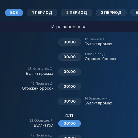
ВСЕ
1 ПЕРИОД
2 ПЕРИОД
3 ПЕРИОД
Игра завершена
12
Новиков С.
00:00
Буллит промах
1
Васильев Д.
00:00
Отражен бросок
35
Хачатуров Ф.
00:00
Буллит промах
42
Леонтьев Д.
00:00
Отражен бросок
14
Якшинский В.
00:00
Буллит промах
4:11
82
Оболешев Р.
00:00
Буллит гол
42
Леонтьев Д.