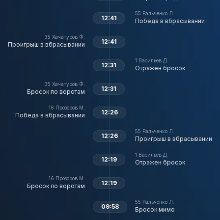
55
Ральченко Л.
12:41
Победа в вбрасывании
35
Хачатуров Ф.
12:41
Проигрыш в вбрасывании
1
Васильев Д.
12:31
Отражен бросок
35
Хачатуров Ф.
12:31
Бросок по воротам
16
Прозоров М.
12:26
Победа в вбрасывании
55
Ральченко Л.
12:26
Проигрыш в вбрасывании
1
Васильев Д.
12:19
Отражен бросок
16
Прозоров М.
12:19
Бросок по воротам
55
Ральченко Л.
09:58
Бросок мимо