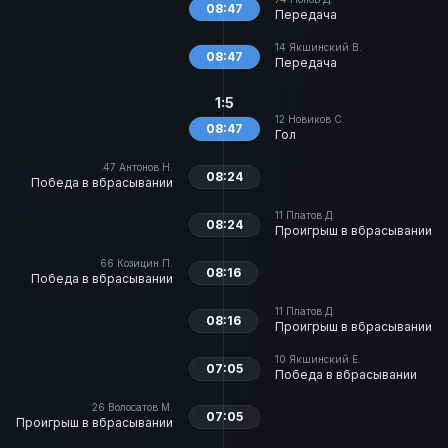
08:47
Передача
14
Якшинский В.
08:47
Передача
1:5
12
Новиков С.
08:47
Гол
47
Антонов Н.
08:24
Победа в вбрасывании
11
Платов Д.
08:24
Проигрыш в вбрасывании
66
Козицин П.
08:16
Победа в вбрасывании
11
Платов Д.
08:16
Проигрыш в вбрасывании
10
Якшинский Е.
07:05
Победа в вбрасывании
26
Волосатов М.
07:05
Проигрыш в вбрасывании