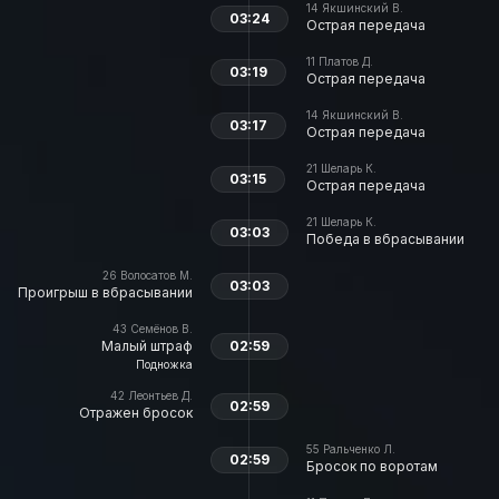
14
Якшинский В.
03:24
Острая передача
11
Платов Д.
03:19
Острая передача
14
Якшинский В.
03:17
Острая передача
21
Шеларь К.
03:15
Острая передача
21
Шеларь К.
03:03
Победа в вбрасывании
26
Волосатов М.
03:03
Проигрыш в вбрасывании
43
Семёнов В.
Малый штраф
02:59
Подножка
42
Леонтьев Д.
02:59
Отражен бросок
55
Ральченко Л.
02:59
Бросок по воротам