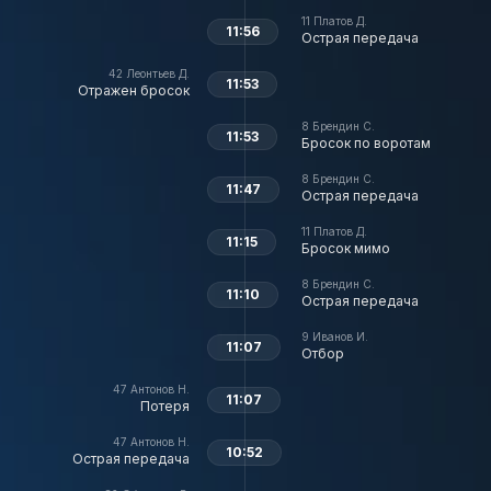
11
Платов Д.
11:56
Острая передача
42
Леонтьев Д.
11:53
Отражен бросок
8
Брендин С.
11:53
Бросок по воротам
8
Брендин С.
11:47
Острая передача
11
Платов Д.
11:15
Бросок мимо
8
Брендин С.
11:10
Острая передача
9
Иванов И.
11:07
Отбор
47
Антонов Н.
11:07
Потеря
47
Антонов Н.
10:52
Острая передача