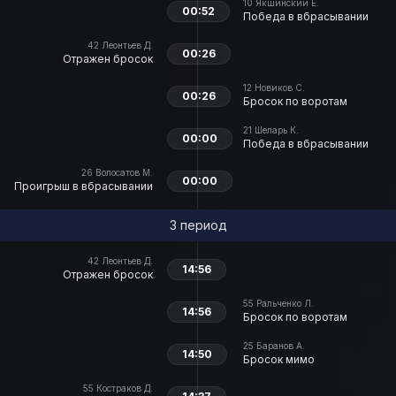
10
Якшинский Е.
00:52
Победа в вбрасывании
42
Леонтьев Д.
00:26
Отражен бросок
12
Новиков С.
00:26
Бросок по воротам
21
Шеларь К.
00:00
Победа в вбрасывании
26
Волосатов М.
00:00
Проигрыш в вбрасывании
3 период
42
Леонтьев Д.
14:56
Отражен бросок
55
Ральченко Л.
14:56
Бросок по воротам
25
Баранов А.
14:50
Бросок мимо
55
Костраков Д.