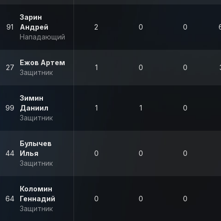
Зарин
91
Андрей
2
0
0
Нападающий
Ежов Артем
27
1
0
0
Защитник
Зимин
99
Даниил
1
1
0
Защитник
Булычев
44
Илья
0
0
0
Защитник
Коломин
64
Геннадий
0
0
0
Защитник