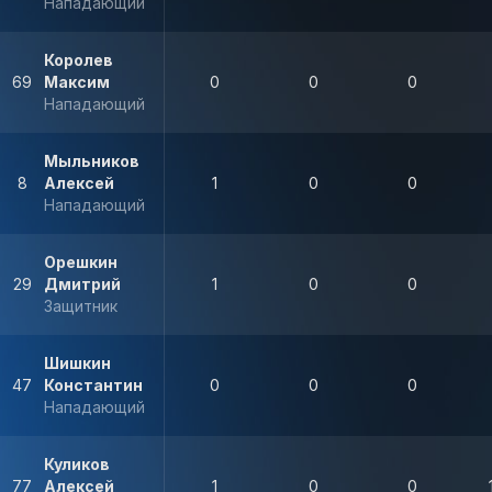
Нападающий
Королев
69
Максим
0
0
0
Нападающий
Мыльников
8
Алексей
1
0
0
Нападающий
Орешкин
29
Дмитрий
1
0
0
Защитник
Шишкин
47
Константин
0
0
0
Нападающий
Куликов
77
Алексей
1
0
0