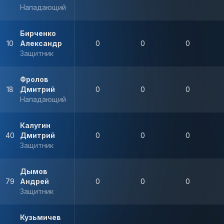
Нападающий
Бирченко
10
Александр
0
0
0
Защитник
Фролов
18
Дмитрий
0
0
0
Нападающий
Калугин
40
Дмитрий
0
0
0
Защитник
Дымов
79
Андрей
0
0
0
Защитник
Кузьмичев