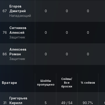
Егоров
67
Дмитрий
0
0
0
Нападающий
Ситников
76
Алексей
0
0
0
Защитник
Алексеев
86
Роман
0
0
0
Защитник
Сейвы/
Шайбы
Вратари
Все
% сейвов
пропущено
броски
Григорьев
31
Кирилл
5
49 / 54
90.7%