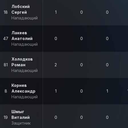
Лобский
18
Сергей
1
0
0
Нападающий
Лакеев
47
Анатолий
0
0
0
Нападающий
Холодков
81
Роман
2
0
0
Нападающий
Корнев
8
Александр
1
0
1
Нападающий
Шмыг
19
Виталий
0
0
0
Защитник