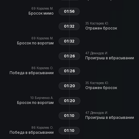
69
Королев М.
01:56
Бросок мимо
35
Костарев Ю.
01:32
Отражен бросок
69
Королев М.
01:32
Бросок по воротам
47
Демидов И.
01:26
Проигрыш в вбрасывании
86
Королев О.
01:26
Победа в вбрасывании
35
Костарев Ю.
01:20
Отражен бросок
10
Бирченко А.
01:20
Бросок по воротам
47
Демидов И.
01:10
Проигрыш в вбрасывании
86
Королев О.
01:10
Победа в вбрасывании