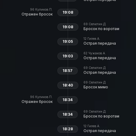
96
Куликов П.
19:08
Отражен бросок
69
Селютин Д.
19:08
Бросок по воротам
12
Гилев А.
19:05
Острая передача
62
Чужаков А.
19:03
Острая передача
69
Селютин Д.
18:57
Острая передача
69
Селютин Д.
18:40
Бросок мимо
96
Куликов П.
18:34
Отражен бросок
69
Селютин Д.
18:34
Бросок по воротам
12
Гилев А.
18:28
Острая передача