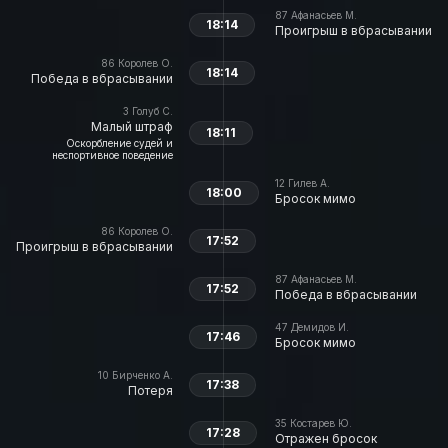
87
Афанасьев М.
18:14
Проигрыш в вбрасывании
86
Королев О.
18:14
Победа в вбрасывании
3
Голуб С.
Малый штраф
18:11
Оскорбление судей и
неспортивное поведение
12
Гилев А.
18:00
Бросок мимо
86
Королев О.
17:52
Проигрыш в вбрасывании
87
Афанасьев М.
17:52
Победа в вбрасывании
47
Демидов И.
17:46
Бросок мимо
10
Бирченко А.
17:38
Потеря
35
Костарев Ю.
17:28
Отражен бросок