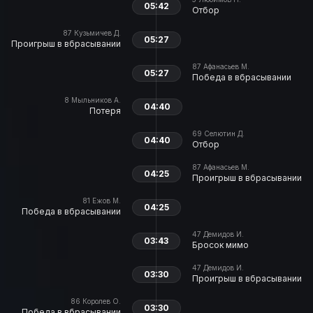
05:42
Отбор
87
Кузьмичев Д.
05:27
Проигрыш в вбрасывании
87
Афанасьев М.
05:27
Победа в вбрасывании
8
Мыльников А.
04:40
Потеря
69
Селютин Д.
04:40
Отбор
87
Афанасьев М.
04:25
Проигрыш в вбрасывании
81
Ежов М.
04:25
Победа в вбрасывании
47
Демидов И.
03:43
Бросок мимо
47
Демидов И.
03:30
Проигрыш в вбрасывании
86
Королев О.
03:30
Победа в вбрасывании