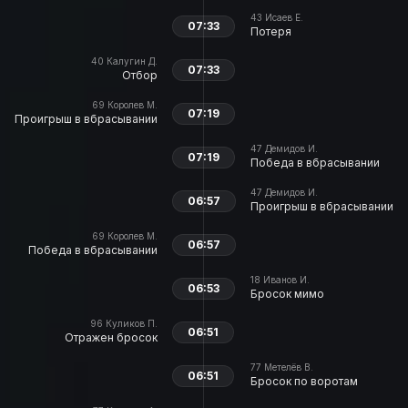
43
Исаев Е.
07:33
Потеря
40
Калугин Д.
07:33
Отбор
69
Королев М.
07:19
Проигрыш в вбрасывании
47
Демидов И.
07:19
Победа в вбрасывании
47
Демидов И.
06:57
Проигрыш в вбрасывании
69
Королев М.
06:57
Победа в вбрасывании
18
Иванов И.
06:53
Бросок мимо
96
Куликов П.
06:51
Отражен бросок
77
Метелёв В.
06:51
Бросок по воротам