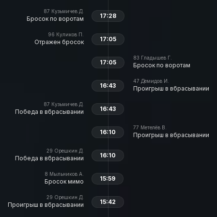
87
Кузьмичев Д.
17:28
Бросок по воротам
96
Куликов П.
17:05
Отражен бросок
83
Гладышев Г.
17:05
Бросок по воротам
47
Демидов И.
16:43
Проигрыш в вбрасывании
87
Кузьмичев Д.
16:43
Победа в вбрасывании
77
Метелёв В.
16:10
Проигрыш в вбрасывании
29
Орешкин Д.
16:10
Победа в вбрасывании
8
Мыльников А.
15:59
Бросок мимо
29
Орешкин Д.
15:42
Проигрыш в вбрасывании