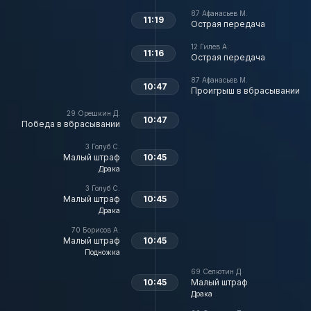
87
Афанасьев М.
11:19
Острая передача
12
Гилев А.
11:16
Острая передача
87
Афанасьев М.
10:47
Проигрыш в вбрасывании
29
Орешкин Д.
10:47
Победа в вбрасывании
3
Голуб С.
Малый штраф
10:45
Драка
3
Голуб С.
Малый штраф
10:45
Драка
70
Борисов А.
Малый штраф
10:45
Подножка
69
Селютин Д.
10:45
Малый штраф
Драка