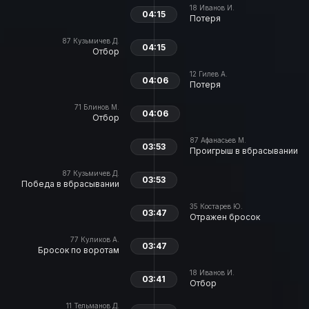
18
Иванов И.
04:15
Потеря
87
Кузьмичев Д.
04:15
Отбор
12
Гилев А.
04:06
Потеря
71
Блинов М.
04:06
Отбор
87
Афанасьев М.
03:53
Проигрыш в вбрасывании
87
Кузьмичев Д.
03:53
Победа в вбрасывании
35
Костарев Ю.
03:47
Отражен бросок
77
Куликов А.
03:47
Бросок по воротам
18
Иванов И.
03:41
Отбор
11
Тельманов Д.