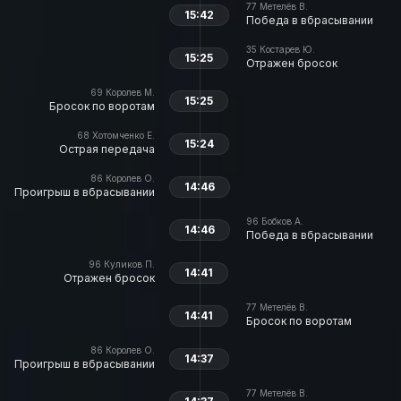
77
Метелёв В.
15:42
Победа в вбрасывании
35
Костарев Ю.
15:25
Отражен бросок
69
Королев М.
15:25
Бросок по воротам
68
Хотомченко Е.
15:24
Острая передача
86
Королев О.
14:46
Проигрыш в вбрасывании
96
Бобков А.
14:46
Победа в вбрасывании
96
Куликов П.
14:41
Отражен бросок
77
Метелёв В.
14:41
Бросок по воротам
86
Королев О.
14:37
Проигрыш в вбрасывании
77
Метелёв В.