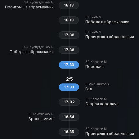
94
Хуснутдинов А.
18:13
Проигрыш в вбрасывании
81
Ежов М.
18:13
Победа в вбрасывании
81
Ежов М.
17:36
Проигрыш в вбрасывании
94
Хуснутдинов А.
17:36
Победа в вбрасывании
69
Королев М.
17:33
Передача
2:5
8
Мыльников А.
17:33
Гол
69
Королев М.
17:02
Острая передача
10
Алимбеков А.
16:54
Бросок мимо
69
Королев М.
16:35
Проигрыш в вбрасывании