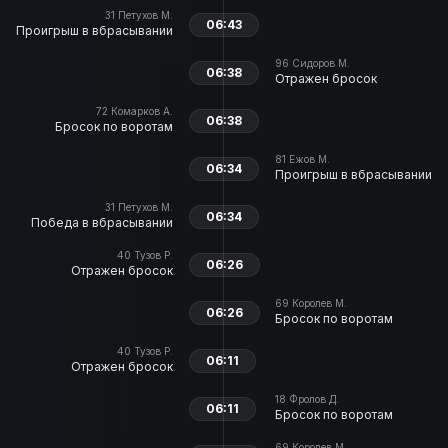
31
Петухов М.
06:43
Проигрыш в вбрасывании
96
Сидоров М.
06:38
Отражен бросок
72
Комарков А.
06:38
Бросок по воротам
81
Ежов М.
06:34
Проигрыш в вбрасывании
31
Петухов М.
06:34
Победа в вбрасывании
40
Тузов Р.
06:26
Отражен бросок
69
Королев М.
06:26
Бросок по воротам
40
Тузов Р.
06:11
Отражен бросок
18
Фролов Д.
06:11
Бросок по воротам
69
Королев М.