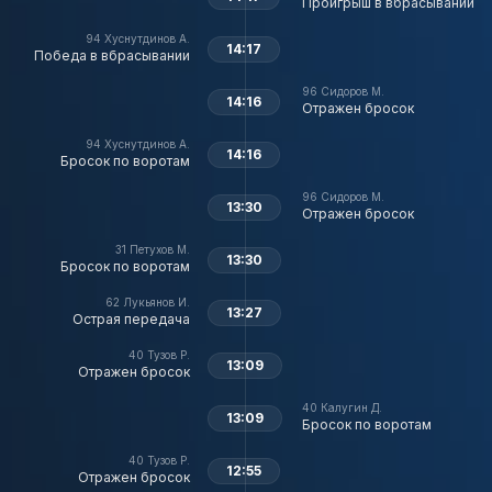
Проигрыш в вбрасывании
94
Хуснутдинов А.
14:17
Победа в вбрасывании
96
Сидоров М.
14:16
Отражен бросок
94
Хуснутдинов А.
14:16
Бросок по воротам
96
Сидоров М.
13:30
Отражен бросок
31
Петухов М.
13:30
Бросок по воротам
62
Лукьянов И.
13:27
Острая передача
40
Тузов Р.
13:09
Отражен бросок
40
Калугин Д.
13:09
Бросок по воротам
40
Тузов Р.
12:55
Отражен бросок