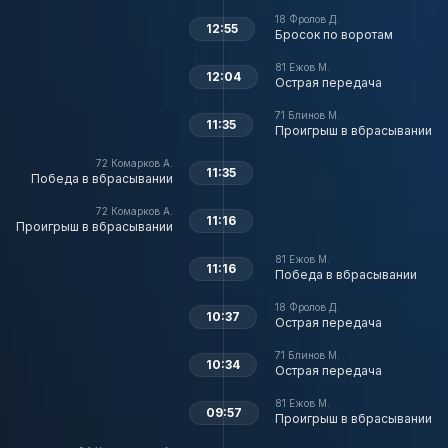
18
Фролов Д.
12:55
Бросок по воротам
81
Ежов М.
12:04
Острая передача
71
Блинов М.
11:35
Проигрыш в вбрасывании
72
Комарков А.
11:35
Победа в вбрасывании
72
Комарков А.
11:16
Проигрыш в вбрасывании
81
Ежов М.
11:16
Победа в вбрасывании
18
Фролов Д.
10:37
Острая передача
71
Блинов М.
10:34
Острая передача
81
Ежов М.
09:57
Проигрыш в вбрасывании