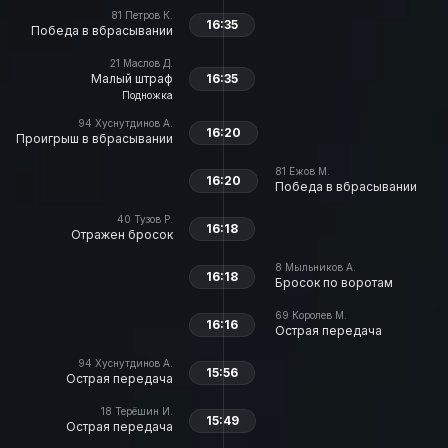
81
Петров К.
16:35
Победа в вбрасывании
21
Маслов Д.
Малый штраф
16:35
Подножка
94
Хуснутдинов А.
16:20
Проигрыш в вбрасывании
81
Ежов М.
16:20
Победа в вбрасывании
40
Тузов Р.
16:18
Отражен бросок
8
Мыльников А.
16:18
Бросок по воротам
69
Королев М.
16:16
Острая передача
94
Хуснутдинов А.
15:56
Острая передача
18
Терёшин И.
15:49
Острая передача