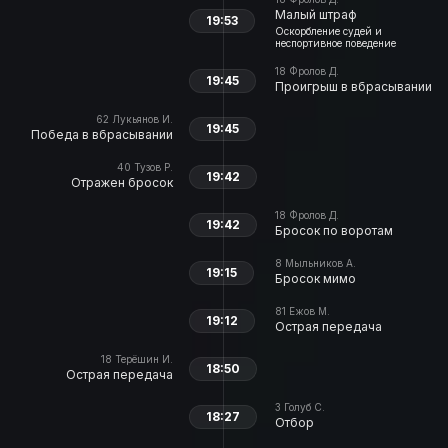
Малый штраф
19:53
Оскорбление судей и
неспортивное поведение
18
Фролов Д.
19:45
Проигрыш в вбрасывании
62
Лукьянов И.
19:45
Победа в вбрасывании
40
Тузов Р.
19:42
Отражен бросок
18
Фролов Д.
19:42
Бросок по воротам
8
Мыльников А.
19:15
Бросок мимо
81
Ежов М.
19:12
Острая передача
18
Терёшин И.
18:50
Острая передача
3
Голуб С.
18:27
Отбор