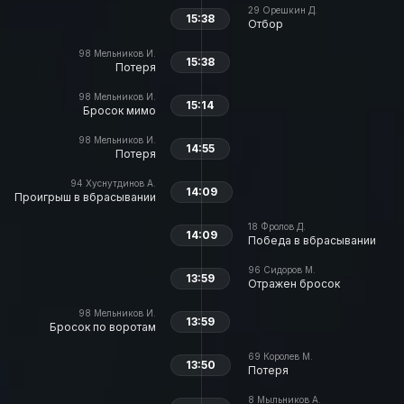
29
Орешкин Д.
15:38
Отбор
98
Мельников И.
15:38
Потеря
98
Мельников И.
15:14
Бросок мимо
98
Мельников И.
14:55
Потеря
94
Хуснутдинов А.
14:09
Проигрыш в вбрасывании
18
Фролов Д.
14:09
Победа в вбрасывании
96
Сидоров М.
13:59
Отражен бросок
98
Мельников И.
13:59
Бросок по воротам
69
Королев М.
13:50
Потеря
8
Мыльников А.