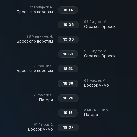
72
Комарков А.
19:14
Бросок по воротам
96
Сидоров М.
19:06
Отражен бросок
98
Мельников И.
19:06
Бросок по воротам
96
Сидоров М.
18:53
Отражен бросок
21
Маслов Д.
18:53
Бросок по воротам
69
Королев М.
18:36
Бросок мимо
21
Маслов Д.
18:29
Потеря
8
Мыльников А.
18:15
Потеря
81
Петров К.
18:07
Бросок мимо