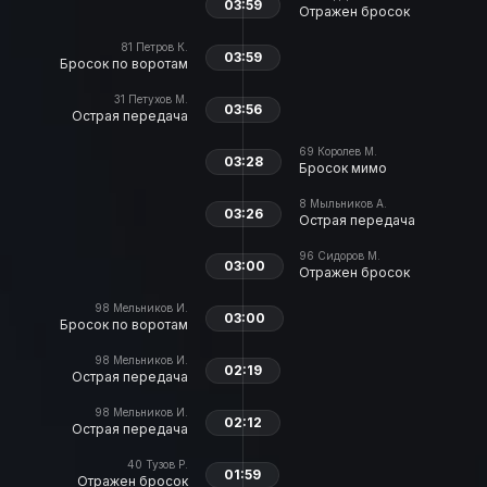
03:59
Отражен бросок
81
Петров К.
03:59
Бросок по воротам
31
Петухов М.
03:56
Острая передача
69
Королев М.
03:28
Бросок мимо
8
Мыльников А.
03:26
Острая передача
96
Сидоров М.
03:00
Отражен бросок
98
Мельников И.
03:00
Бросок по воротам
98
Мельников И.
02:19
Острая передача
98
Мельников И.
02:12
Острая передача
40
Тузов Р.
01:59
Отражен бросок