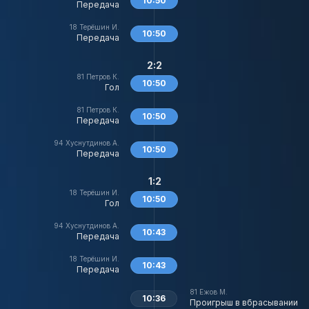
10:50
Передача
18
Терёшин И.
10:50
Передача
2:2
81
Петров К.
10:50
Гол
81
Петров К.
10:50
Передача
94
Хуснутдинов А.
10:50
Передача
1:2
18
Терёшин И.
10:50
Гол
94
Хуснутдинов А.
10:43
Передача
18
Терёшин И.
10:43
Передача
81
Ежов М.
10:36
Проигрыш в вбрасывании