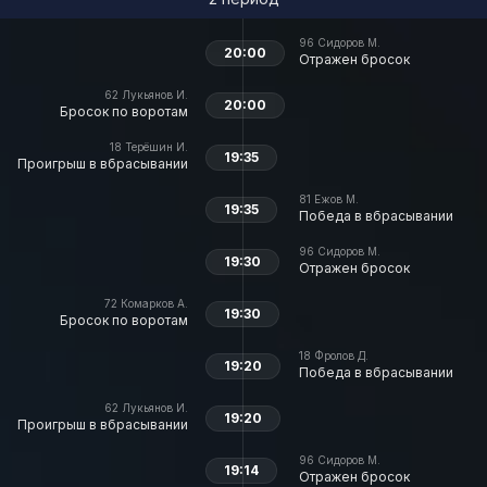
96
Сидоров М.
20:00
Отражен бросок
62
Лукьянов И.
20:00
Бросок по воротам
18
Терёшин И.
19:35
Проигрыш в вбрасывании
81
Ежов М.
19:35
Победа в вбрасывании
96
Сидоров М.
19:30
Отражен бросок
72
Комарков А.
19:30
Бросок по воротам
18
Фролов Д.
19:20
Победа в вбрасывании
62
Лукьянов И.
19:20
Проигрыш в вбрасывании
96
Сидоров М.
19:14
Отражен бросок