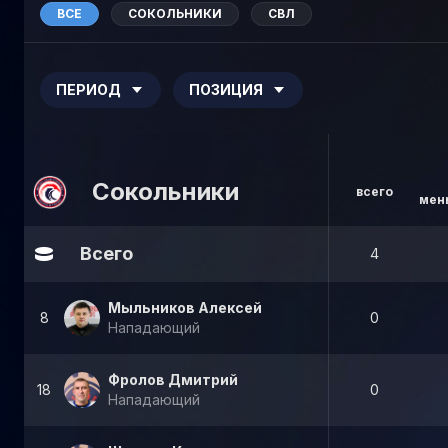
ВСЕ
СОКОЛЬНИКИ
СВЛ
ПЕРИОД
ПОЗИЦИЯ
Сокольники
всего
мен
Всего
4
Мыльников Алексей
8
0
Нападающий
Фролов Дмитрий
18
0
Нападающий