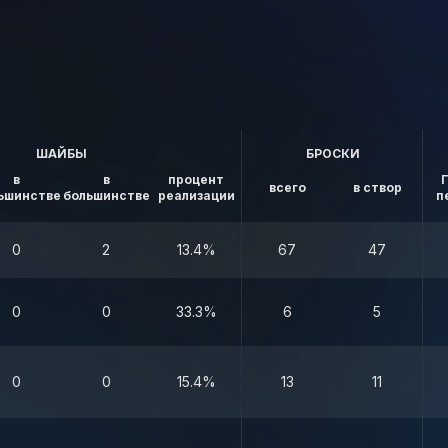
ШАЙБЫ
БРОСКИ
в
в
процент
всего
в створ
ьшинстве
большинстве
реализации
п
0
2
13.4%
67
47
0
0
33.3%
6
5
0
0
15.4%
13
11