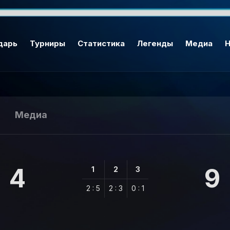
дарь
Турниры
Статистика
Легенды
Медиа
Н
Медиа
4
9
1
2
3
2 : 5
2 : 3
0 : 1