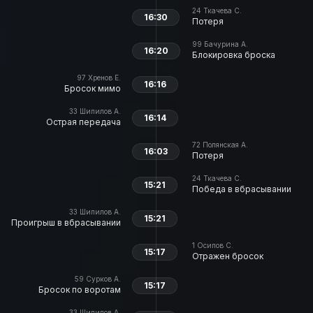
24
Ткачева С.
16:30
Потеря
99
Бачурина А.
16:20
Блокировка броска
97
Хренов Е.
16:16
Бросок мимо
33
Шипилов А.
16:14
Острая передача
72
Полянская А.
16:03
Потеря
24
Ткачева С.
15:21
Победа в вбрасывании
33
Шипилов А.
15:21
Проигрыш в вбрасывании
1
Осипов С.
15:17
Отражен бросок
59
Сурков А.
15:17
Бросок по воротам
33
Шипилов А.