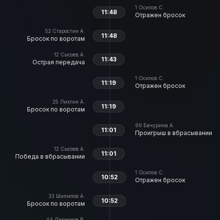
1
Осипов С.
11:48
Отражен бросок
52
Старостин А.
11:48
Бросок по воротам
12
Сысоев А.
11:43
Острая передача
1
Осипов С.
11:19
Отражен бросок
25
Лихтин А.
11:19
Бросок по воротам
99
Бачурина А.
11:01
Проигрыш в вбрасывании
12
Сысоев А.
11:01
Победа в вбрасывании
1
Осипов С.
10:52
Отражен бросок
33
Шипилов А.
10:52
Бросок по воротам
44
Ларионов В.