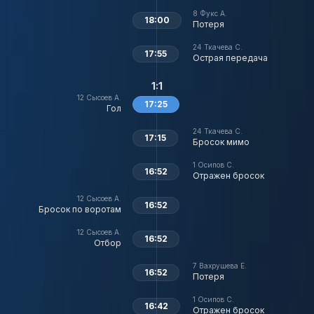
8
Фукс А.
18:00
Потеря
24
Ткачева С.
17:55
Острая передача
1:1
12
Сысоев А.
17:25
Гол
24
Ткачева С.
17:15
Бросок мимо
1
Осипов С.
16:52
Отражен бросок
12
Сысоев А.
16:52
Бросок по воротам
12
Сысоев А.
16:52
Отбор
7
Вахрушева Е.
16:52
Потеря
1
Осипов С.
16:42
Отражен бросок