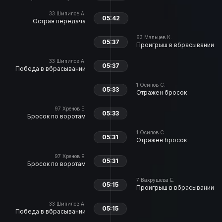
33
Шипилов А.
05:42
Острая передача
63
Мальцев К.
05:37
Проигрыш в вбрасывании
33
Шипилов А.
05:37
Победа в вбрасывании
1
Осипов С.
05:33
Отражен бросок
97
Хренов Е.
05:33
Бросок по воротам
1
Осипов С.
05:31
Отражен бросок
97
Хренов Е.
05:31
Бросок по воротам
7
Вахрушева Е.
05:15
Проигрыш в вбрасывании
33
Шипилов А.
05:15
Победа в вбрасывании