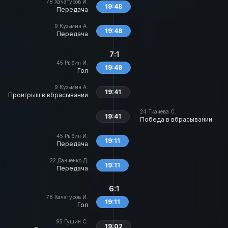
78
Хачатуров И.
19:48
Передача
9
Кузьмин А.
19:48
Передача
7:1
45
Рыбин И.
19:48
Гол
9
Кузьмин А.
19:41
Проигрыш в вбрасывании
24
Ткачева С.
19:41
Победа в вбрасывании
45
Рыбин И.
19:11
Передача
22
Данченко Д.
19:11
Передача
6:1
78
Хачатуров И.
19:11
Гол
95
Гущин С.
19:02