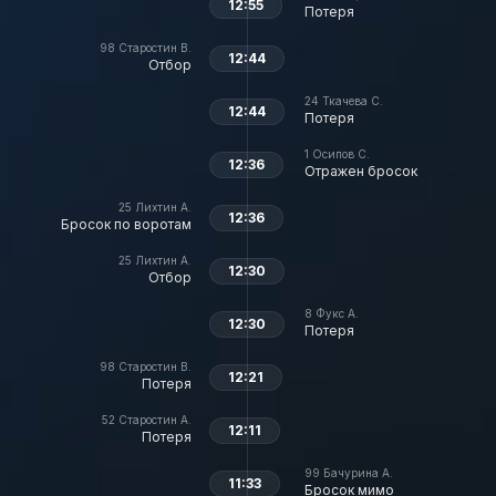
12:55
Потеря
98
Старостин В.
12:44
Отбор
24
Ткачева С.
12:44
Потеря
1
Осипов С.
12:36
Отражен бросок
25
Лихтин А.
12:36
Бросок по воротам
25
Лихтин А.
12:30
Отбор
8
Фукс А.
12:30
Потеря
98
Старостин В.
12:21
Потеря
52
Старостин А.
12:11
Потеря
99
Бачурина А.
11:33
Бросок мимо