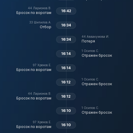
44
Ларионов В.
16:42
Бросок по воротам
33
Шипилов А.
16:34
Отбор
44
Аввакумова И.
16:34
Потеря
1
Осипов С.
16:14
Отражен бросок
97
Хренов Е.
16:14
Бросок по воротам
1
Осипов С.
16:12
Отражен бросок
44
Ларионов В.
16:12
Бросок по воротам
1
Осипов С.
16:10
Отражен бросок
97
Хренов Е.
16:10
Бросок по воротам