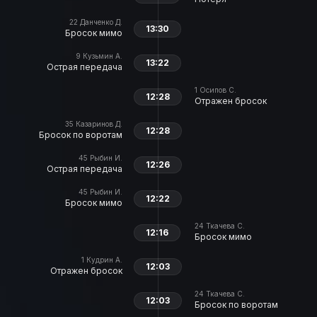
22
Данченко Д.
13:30
Бросок мимо
9
Кузьмин А.
13:22
Острая передача
1
Осипов С.
12:28
Отражен бросок
35
Казаринов Д.
12:28
Бросок по воротам
45
Рыбин И.
12:26
Острая передача
45
Рыбин И.
12:22
Бросок мимо
24
Ткачева С.
12:16
Бросок мимо
1
Кудрин А.
12:03
Отражен бросок
24
Ткачева С.
12:03
Бросок по воротам