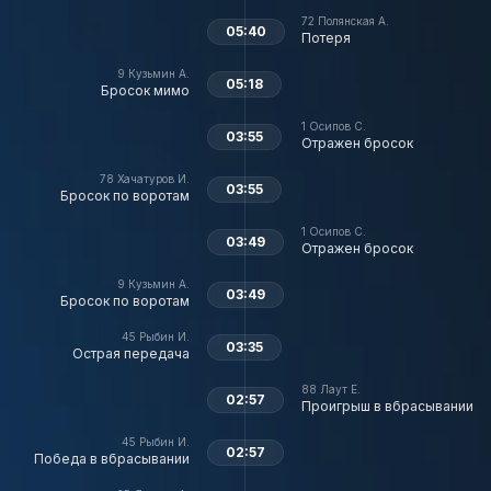
72
Полянская А.
05:40
Потеря
9
Кузьмин А.
05:18
Бросок мимо
1
Осипов С.
03:55
Отражен бросок
78
Хачатуров И.
03:55
Бросок по воротам
1
Осипов С.
03:49
Отражен бросок
9
Кузьмин А.
03:49
Бросок по воротам
45
Рыбин И.
03:35
Острая передача
88
Лаут Е.
02:57
Проигрыш в вбрасывании
45
Рыбин И.
02:57
Победа в вбрасывании