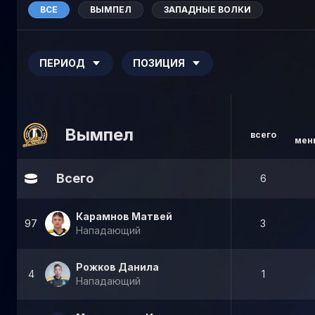
ВСЕ
ВЫМПЕЛ
ЗАПАДНЫЕ ВОЛКИ
ПЕРИОД
ПОЗИЦИЯ
Вымпел
всего
мен
Всего
6
Карамнов Матвей
97
3
Нападающий
Рожков Данила
4
1
Нападающий