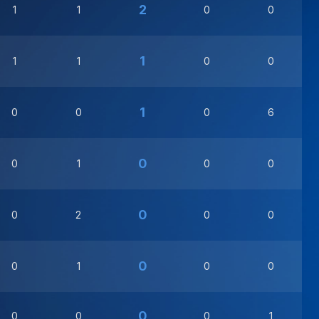
2
1
1
0
0
1
1
1
0
0
1
0
0
0
6
0
0
1
0
0
0
0
2
0
0
0
0
1
0
0
0
0
0
0
1