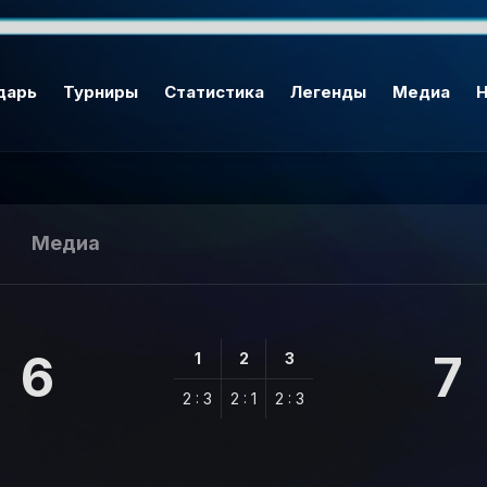
дарь
Турниры
Статистика
Легенды
Медиа
Н
Медиа
6
7
1
2
3
2 : 3
2 : 1
2 : 3