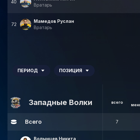
40
Вратарь
Мамедов Руслан
72
Вратарь
ПЕРИОД
ПОЗИЦИЯ
Западные Волки
всего
мен
Всего
7
Волынцев Никита