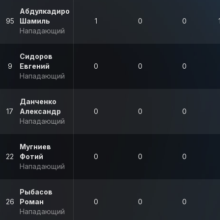
Абдулкадиров
95
Шамиль
1
0
0
Нападающий
Сидоров
9
Евгений
0
0
0
Нападающий
Данченко
17
Александр
0
0
0
Нападающий
Мугниев
22
Фотий
0
0
0
Нападающий
Рыбасов
26
Роман
0
0
0
Нападающий