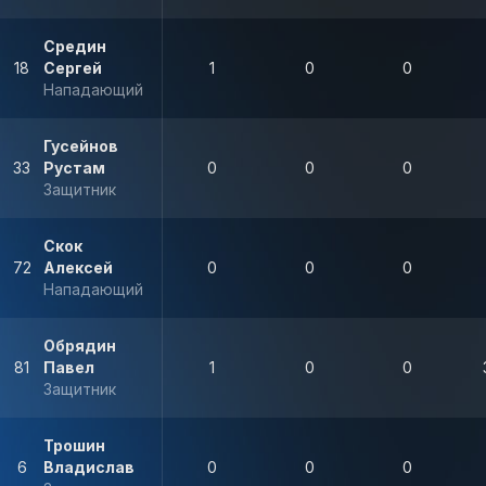
Средин
18
Сергей
1
0
0
Нападающий
Гусейнов
33
Рустам
0
0
0
Защитник
Скок
72
Алексей
0
0
0
Нападающий
Обрядин
81
Павел
1
0
0
Защитник
Трошин
6
Владислав
0
0
0