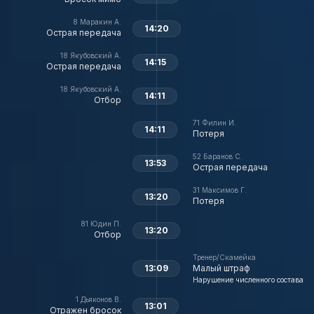
8
Маракин А.
14:20
Острая передача
18
Якубовский А.
14:15
Острая передача
18
Якубовский А.
14:11
Отбор
71
Филин И.
14:11
Потеря
52
Баранов С.
13:53
Острая передача
31
Максимов Г.
13:20
Потеря
81
Юдин П.
13:20
Отбор
Тренер/Скамейка
13:09
Малый штраф
Нарушение численного состава
1
Дьяконов В.
13:01
Отражен бросок