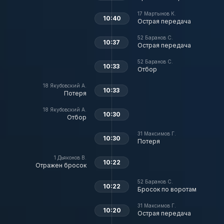
17
Мартынов К.
10:40
Острая передача
52
Баранов С.
10:37
Острая передача
52
Баранов С.
10:33
Отбор
18
Якубовский А.
10:33
Потеря
18
Якубовский А.
10:30
Отбор
31
Максимов Г.
10:30
Потеря
1
Дьяконов В.
10:22
Отражен бросок
52
Баранов С.
10:22
Бросок по воротам
31
Максимов Г.
10:20
Острая передача