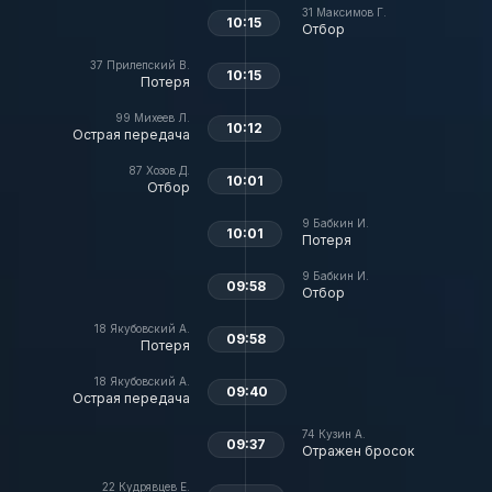
31
Максимов Г.
10:15
Отбор
37
Прилепский В.
10:15
Потеря
99
Михеев Л.
10:12
Острая передача
87
Хозов Д.
10:01
Отбор
9
Бабкин И.
10:01
Потеря
9
Бабкин И.
09:58
Отбор
18
Якубовский А.
09:58
Потеря
18
Якубовский А.
09:40
Острая передача
74
Кузин А.
09:37
Отражен бросок
22
Кудрявцев Е.