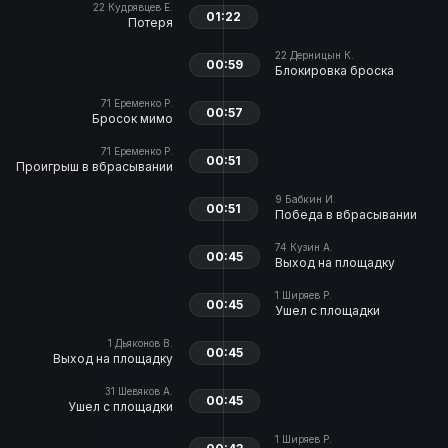
22
Кудрявцев Е.
01:22
Потеря
22
Дерницын К.
00:59
Блокировка броска
71
Еременко Р.
00:57
Бросок мимо
71
Еременко Р.
00:51
Проигрыш в вбрасывании
9
Бабкин И.
00:51
Победа в вбрасывании
74
Кузин А.
00:45
Выход на площадку
1
Ширяев Р.
00:45
Ушел с площадки
1
Дьяконов В.
00:45
Выход на площадку
31
Шевяков А.
00:45
Ушел с площадки
1
Ширяев Р.