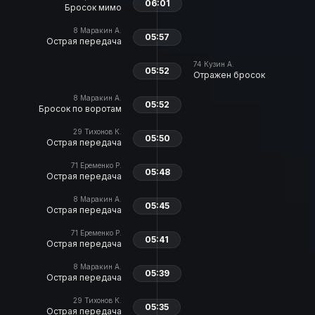
06:01
Бросок мимо
8
Маракин А.
05:57
Острая передача
74
Кузин А.
05:52
Отражен бросок
8
Маракин А.
05:52
Бросок по воротам
29
Тихонов К.
05:50
Острая передача
71
Еременко Р.
05:48
Острая передача
8
Маракин А.
05:45
Острая передача
71
Еременко Р.
05:41
Острая передача
8
Маракин А.
05:39
Острая передача
29
Тихонов К.
05:35
Острая передача