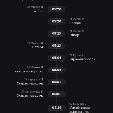
99
Михеев Л.
05:26
Отбор
71
Филин И.
05:26
Потеря
71
Филин И.
05:23
Отбор
99
Михеев Л.
05:23
Потеря
74
Кузин А.
05:06
Отражен бросок
99
Михеев Л.
05:06
Бросок по воротам
19
Карпухин П.
05:02
Острая передача
17
Артамонцев В.
05:00
Острая передача
52
Баранов С.
04:26
Малый штраф
Задержка игры