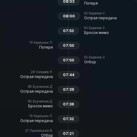
08:03
Потеря
52
Баранов С.
08:00
Острая передача
52
Баранов С.
07:53
Бросок мимо
19
Карпухин П.
07:50
Потеря
52
Баранов С.
07:50
Отбор
28
Соларев Н.
07:44
Острая передача
85
Бурченков Д.
07:39
Острая передача
85
Бурченков Д.
07:36
Бросок мимо
19
Карпухин П.
07:32
Острая передача
37
Прилепский В.
07:21
Отбор