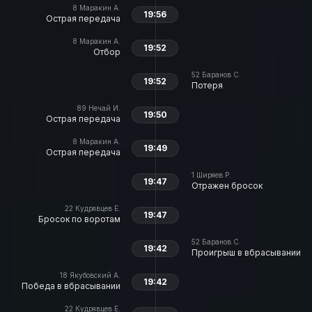
8
Маракин А.
19:56
Острая передача
8
Маракин А.
19:52
Отбор
52
Баранов С.
19:52
Потеря
89
Нечай И.
19:50
Острая передача
8
Маракин А.
19:49
Острая передача
1
Ширяев Р.
19:47
Отражен бросок
22
Кудрявцев Е.
19:47
Бросок по воротам
52
Баранов С.
19:42
Проигрыш в вбрасывании
18
Якубовский А.
19:42
Победа в вбрасывании
22
Кудрявцев Е.