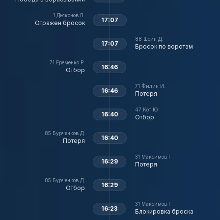
1
Дьяконов В.
17:07
Отражен бросок
88
Шеин Д.
17:07
Бросок по воротам
71
Еременко Р.
16:46
Отбор
71
Филин И.
16:46
Потеря
47
Кот Ю.
16:40
Отбор
85
Бурченков Д.
16:40
Потеря
31
Максимов Г.
16:29
Потеря
85
Бурченков Д.
16:29
Отбор
31
Максимов Г.
16:23
Блокировка броска