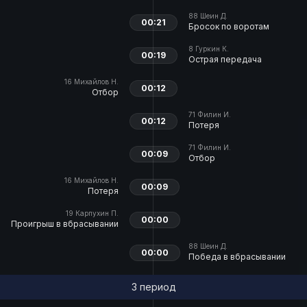
88
Шеин Д.
00:21
Бросок по воротам
8
Гуркин К.
00:19
Острая передача
16
Михайлов Н.
00:12
Отбор
71
Филин И.
00:12
Потеря
71
Филин И.
00:09
Отбор
16
Михайлов Н.
00:09
Потеря
19
Карпухин П.
00:00
Проигрыш в вбрасывании
88
Шеин Д.
00:00
Победа в вбрасывании
3 период