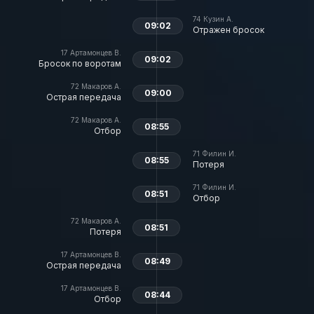
74
Кузин А.
09:02
Отражен бросок
17
Артамонцев В.
09:02
Бросок по воротам
72
Макаров А.
09:00
Острая передача
72
Макаров А.
08:55
Отбор
71
Филин И.
08:55
Потеря
71
Филин И.
08:51
Отбор
72
Макаров А.
08:51
Потеря
17
Артамонцев В.
08:49
Острая передача
17
Артамонцев В.
08:44
Отбор