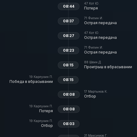
47
Кот Ю.
08:44
Потеря
71
Филин И.
08:37
Острая передача
47
Кот Ю.
08:27
Острая передача
71
Филин И.
08:23
Острая передача
88
Шеин Д.
08:15
Проигрыш в вбрасывании
19
Карпухин П.
08:15
Победа в вбрасывании
17
Мартынов К.
08:08
Отбор
19
Карпухин П.
08:08
Потеря
19
Карпухин П.
08:03
Отбор
31
Максимов Г.