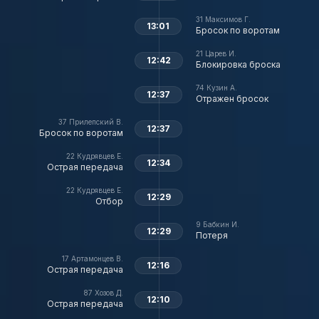
31
Максимов Г.
13:01
Бросок по воротам
21
Царев И.
12:42
Блокировка броска
74
Кузин А.
12:37
Отражен бросок
37
Прилепский В.
12:37
Бросок по воротам
22
Кудрявцев Е.
12:34
Острая передача
22
Кудрявцев Е.
12:29
Отбор
9
Бабкин И.
12:29
Потеря
17
Артамонцев В.
12:16
Острая передача
87
Хозов Д.
12:10
Острая передача