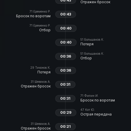
00:43
Отражен бросок
71
Еременко Р.
00:43
Бросок по воротам
71
Еременко Р.
00:40
Отбор
51
Большаков К.
00:40
Потеря
51
Большаков К.
00:36
Отбор
29
Тихонов К.
00:36
Потеря
31
Шевяков А.
00:31
Отражен бросок
71
Филин И.
00:31
Бросок по воротам
47
Кот Ю.
00:29
Острая передача
31
Шевяков А.
00:21
Отражен бросок