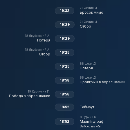
71
Филин И.
19:32
Бросок мимо
71
Филин И.
19:29
Отбор
18
Якубовский А.
19:29
Потеря
18
Якубовский А.
19:25
Отбор
88
Шеин Д.
19:25
Потеря
88
Шеин Д.
18:58
Проигрыш в вбрасывании
19
Карпухин П.
18:58
Победа в вбрасывании
18:52
Таймаут
8
Гуркин К.
18:52
Малый штраф
Выброс шайбы