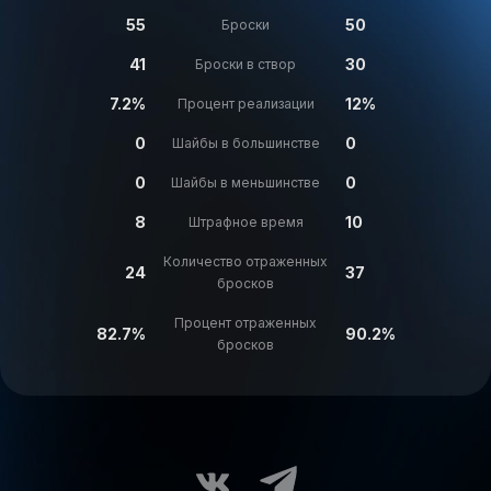
55
50
Броски
41
30
Броски в створ
7.2%
12%
Процент реализации
0
0
Шайбы в большинстве
0
0
Шайбы в меньшинстве
8
10
Штрафное время
Количество отраженных
24
37
бросков
Процент отраженных
82.7%
90.2%
бросков