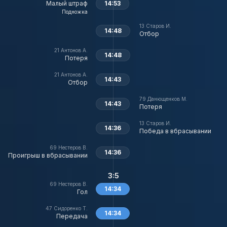
Малый штраф
14:53
Подножка
13
Старов И.
14:48
Отбор
21
Антонов А.
14:48
Потеря
21
Антонов А.
14:43
Отбор
79
Данющенков М.
14:43
Потеря
13
Старов И.
14:36
Победа в вбрасывании
69
Нестеров В.
14:36
Проигрыш в вбрасывании
3:5
69
Нестеров В.
14:34
Гол
47
Сидоренко Т.
14:34
Передача