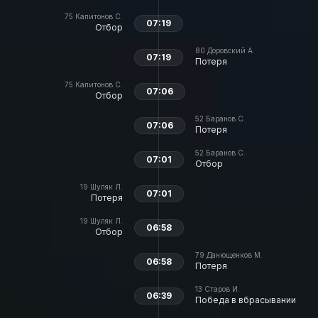
75
Капитонов С.
07:19
Отбор
80
Доровский А.
07:19
Потеря
75
Капитонов С.
07:06
Отбор
52
Баранов С.
07:06
Потеря
52
Баранов С.
07:01
Отбор
19
Шуляк Л.
07:01
Потеря
19
Шуляк Л.
06:58
Отбор
79
Данющенков М.
06:58
Потеря
13
Старов И.
06:39
Победа в вбрасывании