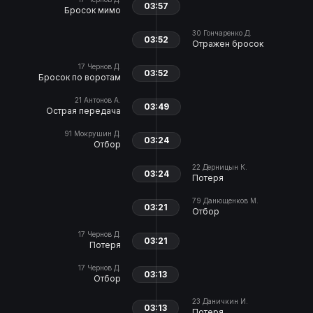
03:57
Бросок мимо
30
Гончаренко Д.
03:52
Отражен бросок
17
Чернов Д.
03:52
Бросок по воротам
21
Антонов А.
03:49
Острая передача
91
Мокрушин Д.
03:24
Отбор
22
Дерницын К.
03:24
Потеря
79
Данющенков М.
03:21
Отбор
17
Чернов Д.
03:21
Потеря
17
Чернов Д.
03:13
Отбор
23
Даничкин И.
03:13
Потеря