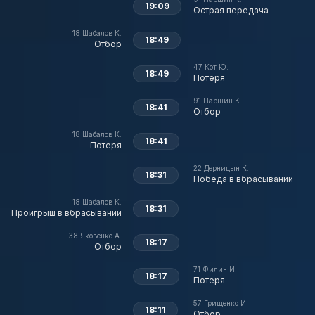
19:09
Острая передача
18
Шабалов К.
18:49
Отбор
47
Кот Ю.
18:49
Потеря
91
Паршин К.
18:41
Отбор
18
Шабалов К.
18:41
Потеря
22
Дерницын К.
18:31
Победа в вбрасывании
18
Шабалов К.
18:31
Проигрыш в вбрасывании
38
Яковенко А.
18:17
Отбор
71
Филин И.
18:17
Потеря
57
Грищенко И.
18:11
Отбор