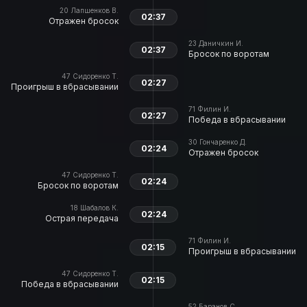
20
Лапшенков В.
02:37
Отражен бросок
23
Даничкин И.
02:37
Бросок по воротам
47
Сидоренко Т.
02:27
Проигрыш в вбрасывании
71
Филин И.
02:27
Победа в вбрасывании
30
Гончаренко Д.
02:24
Отражен бросок
47
Сидоренко Т.
02:24
Бросок по воротам
18
Шабалов К.
02:24
Острая передача
71
Филин И.
02:15
Проигрыш в вбрасывании
47
Сидоренко Т.
02:15
Победа в вбрасывании
52
Баранов С.