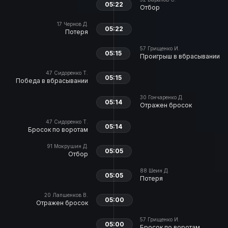
05:22
Отбор
17
Чернов Д.
05:22
Потеря
57
Грищенко И.
05:15
Проигрыш в вбрасывании
47
Сидоренко Т.
05:15
Победа в вбрасывании
30
Гончаренко Д.
05:14
Отражен бросок
47
Сидоренко Т.
05:14
Бросок по воротам
91
Мокрушин Д.
05:05
Отбор
88
Шеин Д.
05:05
Потеря
20
Лапшенков В.
05:00
Отражен бросок
57
Грищенко И.
05:00
Бросок по воротам