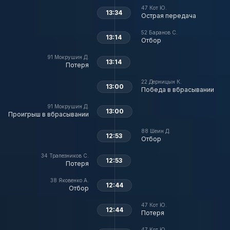
47
Кот Ю.
13:34
Острая передача
52
Баранов С.
13:14
Отбор
91
Мокрушин Д.
13:14
Потеря
22
Дерницын К.
13:00
Победа в вбрасывании
91
Мокрушин Д.
13:00
Проигрыш в вбрасывании
88
Шеин Д.
12:53
Отбор
34
Трапезников С.
12:53
Потеря
38
Яковенко А.
12:44
Отбор
47
Кот Ю.
12:44
Потеря
47
Кот Ю.