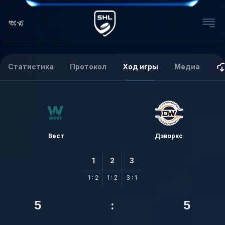
Статистика
Протокол
Ход игры
Медиа
Вест
Дэворкс
1
2
3
1 : 2
1 : 2
3 : 1
5
:
5