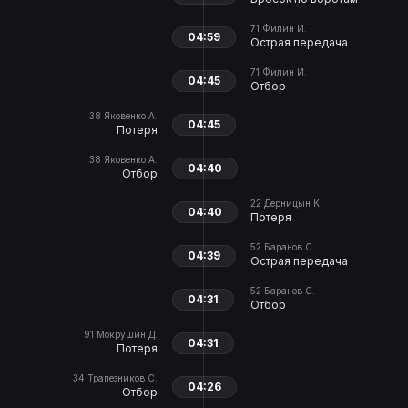
71
Филин И.
04:59
Острая передача
71
Филин И.
04:45
Отбор
38
Яковенко А.
04:45
Потеря
38
Яковенко А.
04:40
Отбор
22
Дерницын К.
04:40
Потеря
52
Баранов С.
04:39
Острая передача
52
Баранов С.
04:31
Отбор
91
Мокрушин Д.
04:31
Потеря
34
Трапезников С.
04:26
Отбор