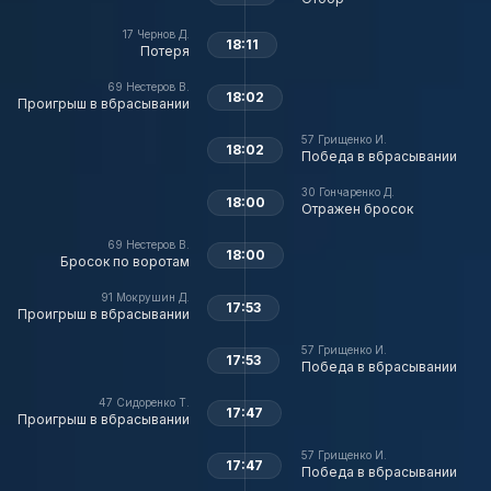
17
Чернов Д.
18:11
Потеря
69
Нестеров В.
18:02
Проигрыш в вбрасывании
57
Грищенко И.
18:02
Победа в вбрасывании
30
Гончаренко Д.
18:00
Отражен бросок
69
Нестеров В.
18:00
Бросок по воротам
91
Мокрушин Д.
17:53
Проигрыш в вбрасывании
57
Грищенко И.
17:53
Победа в вбрасывании
47
Сидоренко Т.
17:47
Проигрыш в вбрасывании
57
Грищенко И.
17:47
Победа в вбрасывании