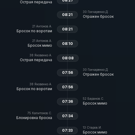
08:27
Острая передача
30
Гончаренко Д.
08:21
Отражен бросок
21
Антонов А.
08:21
Бросок по воротам
21
Антонов А.
08:10
Бросок мимо
38
Яковенко А.
08:08
Острая передача
30
Гончаренко Д.
07:56
Отражен бросок
38
Яковенко А.
07:56
Бросок по воротам
52
Баранов С.
07:36
Бросок мимо
75
Капитонов С.
07:34
Блокировка броска
13
Старов И.
07:33
Бросок мимо