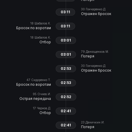
30
Гончаренко Д.
03:11
Отражен бросок
18
Шабалов К.
03:11
Бросок по воротам
18
Шабалов К.
03:01
Отбор
79
Данющенков М.
03:01
Потеря
30
Гончаренко Д.
02:53
Отражен бросок
47
Сидоренко Т.
02:53
Бросок по воротам
95
Очнев И.
02:52
Острая передача
17
Чернов Д.
02:41
Отбор
23
Даничкин И.
02:41
Потеря