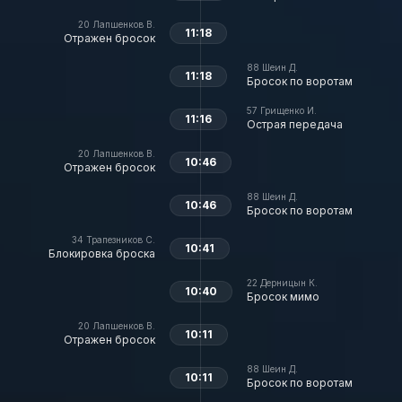
20
Лапшенков В.
11:18
Отражен бросок
88
Шеин Д.
11:18
Бросок по воротам
57
Грищенко И.
11:16
Острая передача
20
Лапшенков В.
10:46
Отражен бросок
88
Шеин Д.
10:46
Бросок по воротам
34
Трапезников С.
10:41
Блокировка броска
22
Дерницын К.
10:40
Бросок мимо
20
Лапшенков В.
10:11
Отражен бросок
88
Шеин Д.
10:11
Бросок по воротам