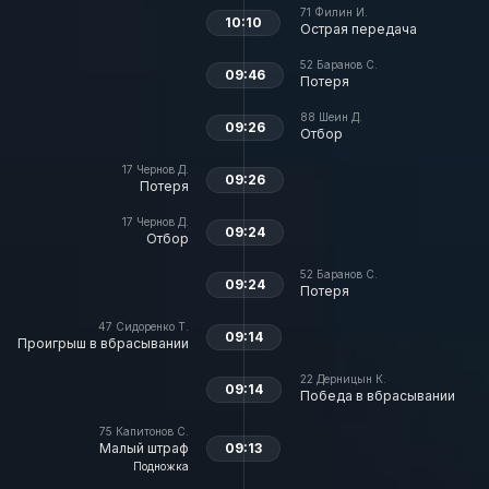
71
Филин И.
10:10
Острая передача
52
Баранов С.
09:46
Потеря
88
Шеин Д.
09:26
Отбор
17
Чернов Д.
09:26
Потеря
17
Чернов Д.
09:24
Отбор
52
Баранов С.
09:24
Потеря
47
Сидоренко Т.
09:14
Проигрыш в вбрасывании
22
Дерницын К.
09:14
Победа в вбрасывании
75
Капитонов С.
Малый штраф
09:13
Подножка