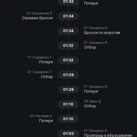
01:42
Потеря
20
Лапшенков В.
01:34
Отражен бросок
57
Грищенко И.
01:34
Бросок по воротам
57
Грищенко И.
01:32
Отбор
47
Сидоренко Т.
01:32
Потеря
47
Сидоренко Т.
01:26
Отбор
57
Грищенко И.
01:26
Потеря
88
Шеин Д.
01:10
Отбор
69
Нестеров В.
01:10
Потеря
57
Грищенко И.
01:03
Проигрыш в вбрасывании