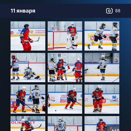
11 января
88