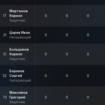
Мартынов
17
Кирилл
0
0
0
Защитник
Царев Иван
21
0
0
0
Нападающий
Большаков
51
Кирилл
0
0
0
Защитник
Баранов
52
Сергей
0
0
0
Нападающий
Максимов
73
Григорий
0
0
0
Защитник