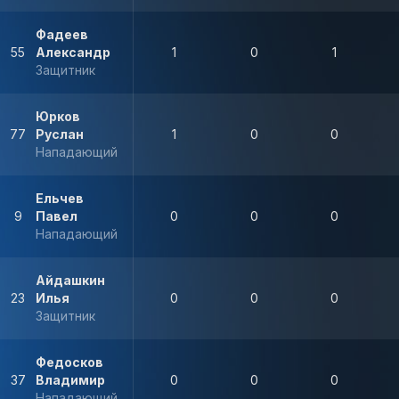
Фадеев
55
Александр
1
0
1
Защитник
Юрков
77
Руслан
1
0
0
Нападающий
Ельчев
9
Павел
0
0
0
Нападающий
Айдашкин
23
Илья
0
0
0
Защитник
Федосков
37
Владимир
0
0
0
Нападающий