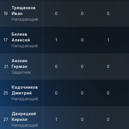
Трещенков
19
Иван
0
0
0
Нападающий
Беляев
17
Алексей
1
0
1
Нападающий
Анохин
21
Герман
0
0
0
Защитник
Кадочников
25
Дмитрий
0
0
0
Нападающий
Дворецкий
27
Кирилл
1
0
0
Нападающий