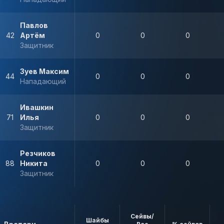
Павлов
42
Артём
0
0
0
Защитник
Зуев Максим
44
0
0
0
Нападающий
Ивашкин
71
Илья
0
0
0
Защитник
Резчиков
88
Никита
0
0
0
Защитник
Сейвы/
Шайбы