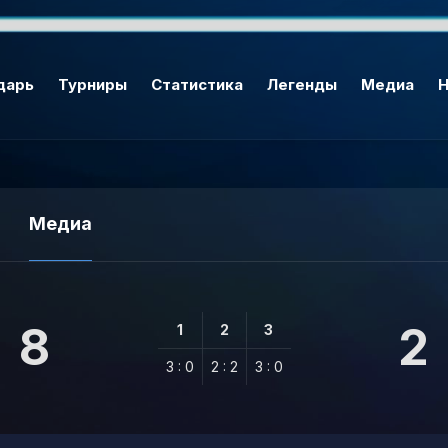
дарь
Турниры
Статистика
Легенды
Медиа
Н
Медиа
8
2
1
2
3
3 : 0
2 : 2
3 : 0