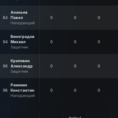
Ананьев
84
Павел
0
0
0
Нападающий
Виноградов
94
Михаил
0
0
0
Защитник
Крапивин
96
Александр
0
0
0
Защитник
Раинкин
98
Константин
0
0
0
Нападающий