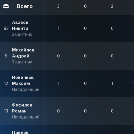
Всего
3
0
2
Аваков
93
Никита
1
0
0
Защитник
Михайлов
5
Андрей
0
0
0
Защитник
Новичков
12
Максим
1
0
1
Нападающий
Фефилов
13
Роман
0
0
0
Нападающий
Павлов