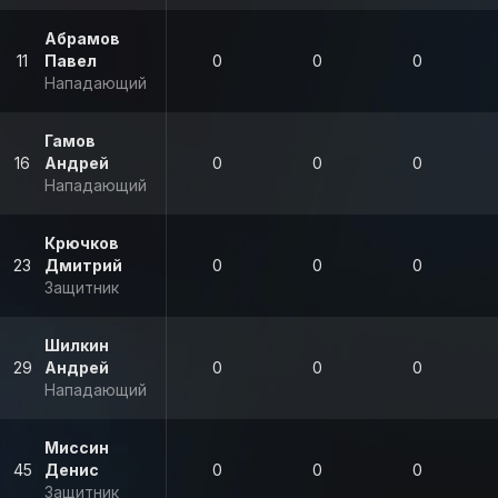
Абрамов
11
Павел
0
0
0
Нападающий
Гамов
16
Андрей
0
0
0
Нападающий
Крючков
23
Дмитрий
0
0
0
Защитник
Шилкин
29
Андрей
0
0
0
Нападающий
Миссин
45
Денис
0
0
0
Защитник