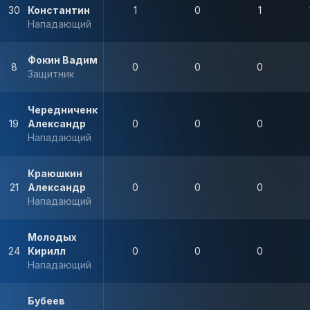
30
Константин
1
0
1
Нападающий
Фокин Вадим
8
0
0
0
Защитник
Чередниченко
19
Александр
0
0
0
Нападающий
Краюшкин
21
Александр
0
0
0
Нападающий
Молодых
24
Кирилл
0
0
0
Нападающий
Бубеев