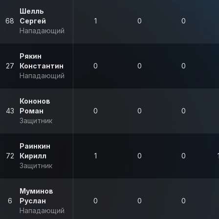
Шелль
68
Сергей
1
0
0
Нападающий
Рякин
27
Константин
0
0
0
Нападающий
Кононов
43
Роман
0
0
0
Защитник
Раинкин
72
Кирилл
1
0
0
Защитник
Муминов
6
Руслан
0
0
0
Нападающий