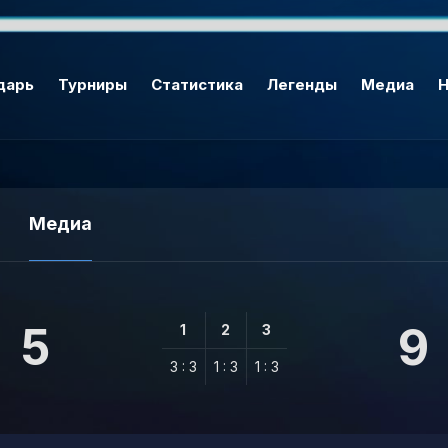
дарь
Турниры
Статистика
Легенды
Медиа
Н
Медиа
5
9
1
2
3
3 : 3
1 : 3
1 : 3