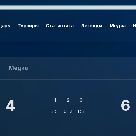
дарь
Турниры
Статистика
Легенды
Медиа
Н
Медиа
4
6
1
2
3
3 : 1
0 : 2
1 : 3