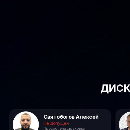
ДИСК
Святобогов Алексей
Не допущен
Просрочена страховка