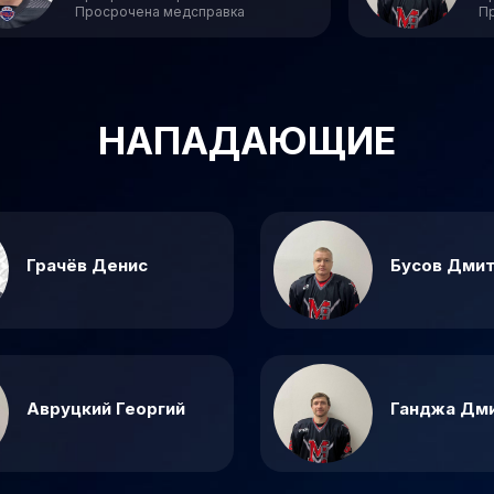
Просрочена медсправка
П
НАПАДАЮЩИЕ
Грачёв Денис
Бусов Дми
Авруцкий Георгий
Ганджа Дм