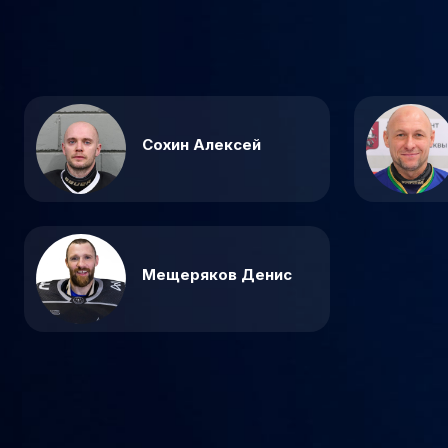
Сохин Алексей
Мещеряков Денис