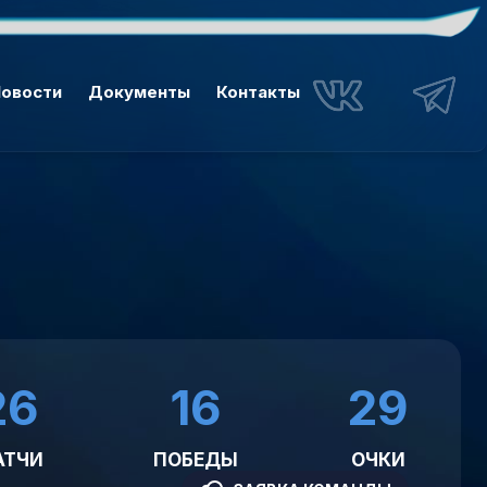
овости
Документы
Контакты
26
16
29
АТЧИ
ПОБЕДЫ
ОЧКИ