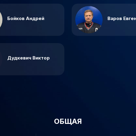
Бойков Андрей
Варов Евге
Дудкевич Виктор
ОБЩАЯ