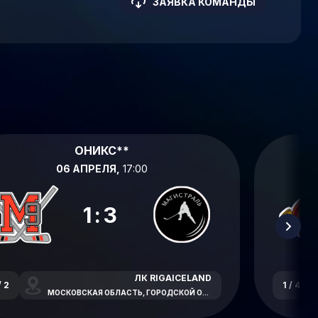
ЗАЯВКА КОМАНДЫ
ОНИКС**
06 АПРЕЛЯ,
17:00
1:3
ЛК RIGAICELAND
/ 2
1 / 4
МОСКОВСКАЯ ОБЛАСТЬ, ГОРОДСКОЙ ОКРУГ КРАСНОГОРСК, НОВОРИЖСКОЕ ШОССЕ, 26-Й КИЛОМЕТР, С6