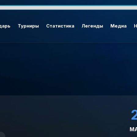
дарь
Турниры
Статистика
Легенды
Медиа
Н
М