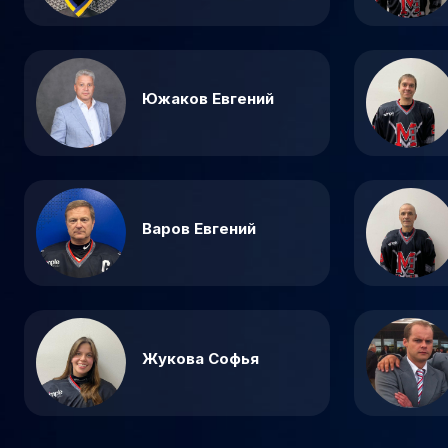
Южаков Евгений
Варов Евгений
Жукова Софья