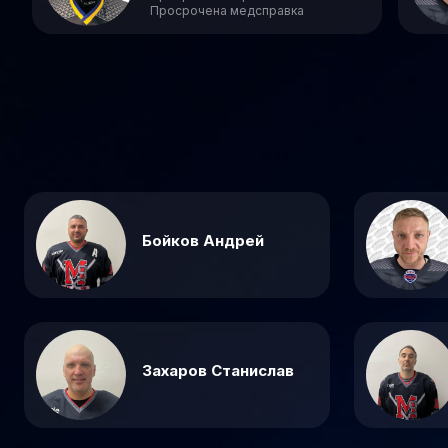
Просрочена медсправка
Бойков Андрей
Захаров Станислав