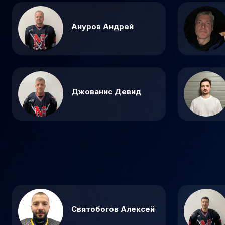
Ануров Андрей
Джованис Девид
Святобогов Алексей