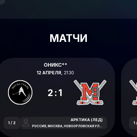
МАТЧИ
ОНИКС**
12 АПРЕЛЯ,
21:30
2:1
АРКТИКА (ЛЕД)
1 / 2
1 
РОССИЯ, МОСКВА, НОВООРЛОВСКАЯ УЛИЦА, 7В