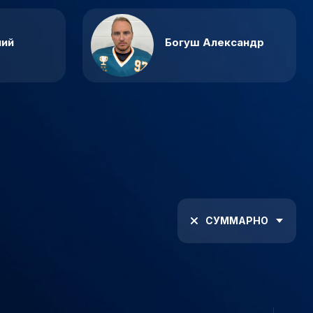
ний
Богуш Александр
СУММАРНО