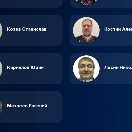
Козев Станислав
Костин Але
Кириллов Юрий
Лесин Нико
Матвеев Евгений