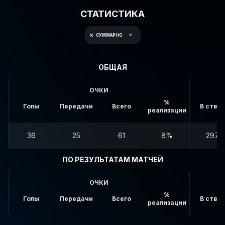
СТАТИСТИКА
СУММАРНО
ОБЩАЯ
ОЧКИ
%
Голы
Передачи
Всего
В створ
реализации
36
25
61
8%
297
ПО РЕЗУЛЬТАТАМ МАТЧЕЙ
ОЧКИ
%
Голы
Передачи
Всего
В створ
реализации