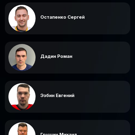
Остапенко Сергей
Дадин Роман
Эзбин Евгений
Грушин Михаил