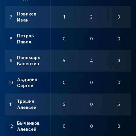
Новиков
7
1
2
3
Иван
Петров
8
0
0
0
Павел
Пономарь
9
5
4
9
Валентин
Авданин
10
0
0
0
Сергей
Трошин
11
5
0
5
Алексей
Быченков
12
0
0
0
Алексей