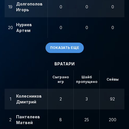
Долгополов
19
0
0
0
Игорь
Нуриев
20
0
0
0
Артем
ПОКАЗАТЬ ЕЩЕ
ВРАТАРИ
Сыграно
Шайб
Сейвы
игр
пропущено
Колесников
1
2
3
92
Дмитрий
Пантелеев
2
8
25
200
Матвей