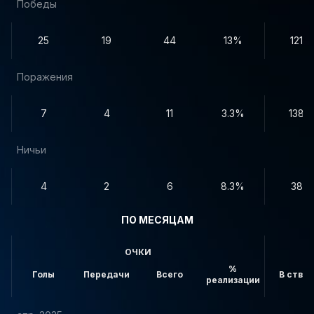
Победы
25
19
44
13%
121
Поражения
7
4
11
3.3%
138
Ничьи
4
2
6
8.3%
38
ПО МЕСЯЦАМ
ОЧКИ
%
Голы
Передачи
Всего
В створ
реализации