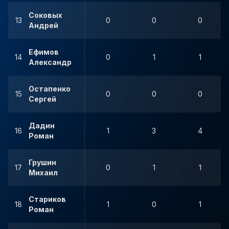
Соковых
13
0
0
0
Андрей
Ефимов
14
0
1
1
Александр
Остапенко
15
0
0
0
Сергей
Дадин
16
1
3
4
Роман
Грушин
17
0
1
1
Михаил
Стариков
18
1
0
1
Роман