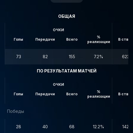
ОБЩАЯ
ОЧКИ
%
Голы
Передачи
Всего
В створ
реализации
73
82
155
7.2%
623
ПО РЕЗУЛЬТАТАМ МАТЧЕЙ
ОЧКИ
%
Голы
Передачи
Всего
В створ
реализации
Победы
28
40
68
12.2%
142