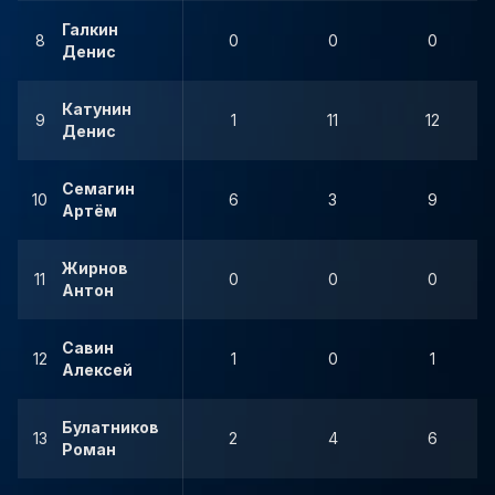
Галкин
8
0
0
0
Денис
Катунин
9
1
11
12
Денис
Семагин
10
6
3
9
Артём
Жирнов
11
0
0
0
Антон
Савин
12
1
0
1
Алексей
Булатников
13
2
4
6
Роман