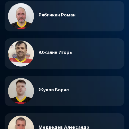
Рябичкин Роман
Южалин Игорь
Жуков Борис
Медведев Александр