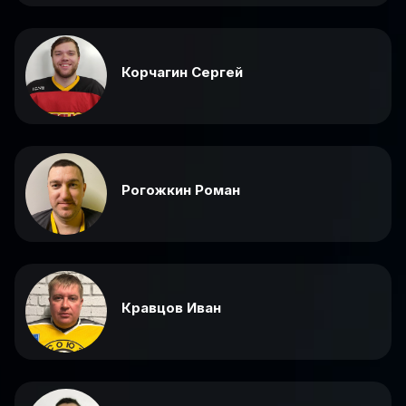
Корчагин Сергей
Рогожкин Роман
Кравцов Иван