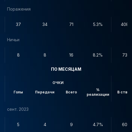
Поражения
37
34
71
5.3%
408
Ничьи
8
8
16
8.2%
73
ПО МЕСЯЦАМ
ОЧКИ
%
Голы
Передачи
Всего
В створ
реализации
сент. 2023
5
4
9
4.7%
60