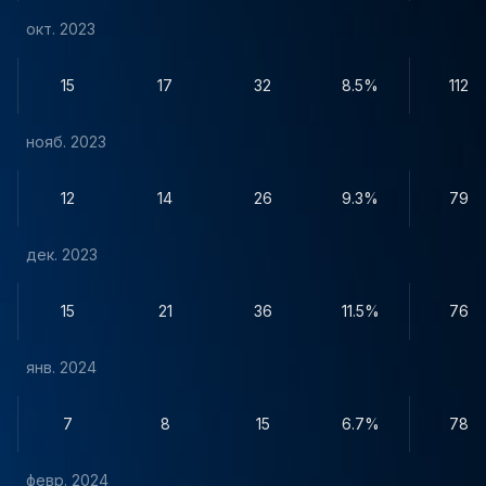
окт. 2023
15
17
32
8.5%
112
нояб. 2023
12
14
26
9.3%
79
дек. 2023
15
21
36
11.5%
76
янв. 2024
7
8
15
6.7%
78
февр. 2024