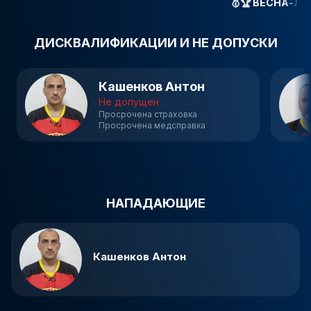
🥇🏆
ВЕСНА-ЛЕТ
ДИСКВАЛИФИКАЦИИ И НЕ ДОПУСКИ
Кашенков Антон
Не допущен
Просрочена страховка
Просрочена медсправка
НАПАДАЮЩИЕ
Кашенков Антон