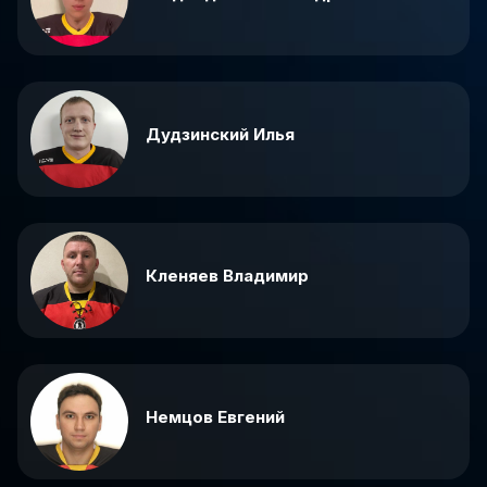
Дудзинский Илья
Кленяев Владимир
Немцов Евгений