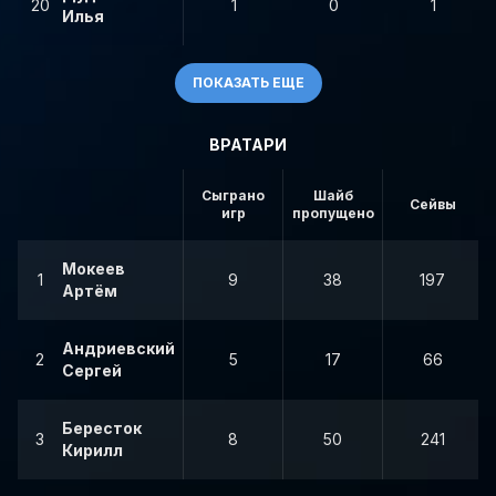
20
1
0
1
Илья
ПОКАЗАТЬ ЕЩЕ
ВРАТАРИ
Сыграно
Шайб
Сейвы
игр
пропущено
Мокеев
1
9
38
197
Артём
Андриевский
2
5
17
66
Сергей
Бересток
3
8
50
241
Кирилл