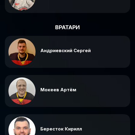
ВРАТАРИ
Андриевский Сергей
Мокеев Артём
Бересток Кирилл