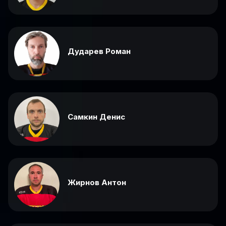
Дударев Роман
Самкин Денис
Жирнов Антон