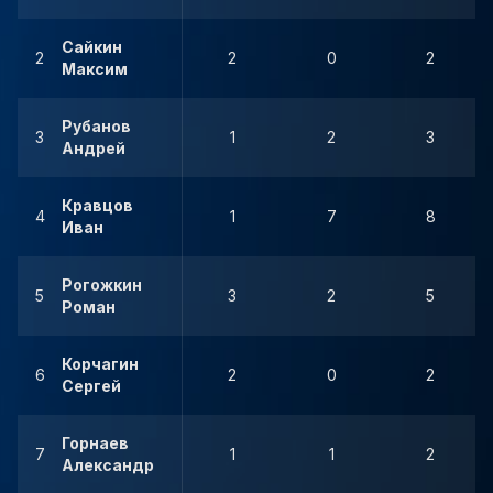
Сайкин
2
2
0
2
Максим
Рубанов
3
1
2
3
Андрей
Кравцов
4
1
7
8
Иван
Рогожкин
5
3
2
5
Роман
Корчагин
6
2
0
2
Сергей
Горнаев
7
1
1
2
Александр