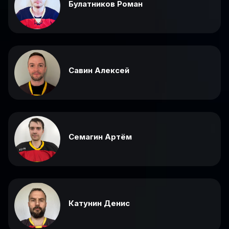
Булатников Роман
Савин Алексей
Семагин Артём
Катунин Денис