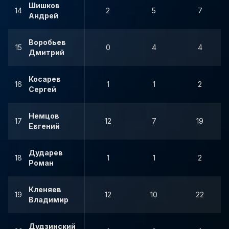
Шишков
14
2
5
7
Андрей
Воробьев
15
0
4
4
Дмитрий
Косарев
16
1
1
2
Сергей
Немцов
17
12
7
19
Евгений
Дударев
18
1
1
2
Роман
Кленяев
19
12
10
22
Владимир
Дудзинский