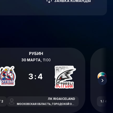
ЗАЯВКА КОМАНДЫ
РУБИН
30 МАРТА,
11:00
3:4
ЛК RIGAICELAND
/ 2
1 / 4
МОСКОВСКАЯ ОБЛАСТЬ, ГОРОДСКОЙ ОКРУГ КРАСНОГОРСК, НОВОРИЖСКОЕ ШОССЕ, 26-Й КИЛОМЕТР, С6