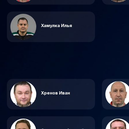
Хамулка Илья
Хренов Иван