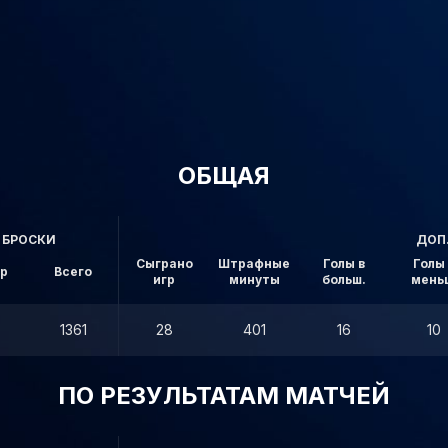
ОБЩАЯ
БРОСКИ
ДОП
Сыграно
Штрафные
Голы в
Голы 
ор
Всего
игр
минуты
больш.
мень
1361
28
401
16
10
ПО РЕЗУЛЬТАТАМ МАТЧЕЙ