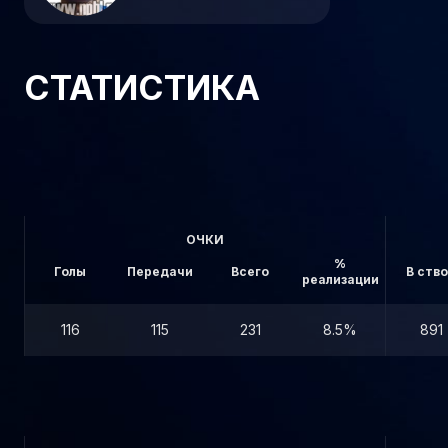
СТАТИСТИКА
ОЧКИ
%
Голы
Передачи
Всего
В ств
реализации
116
115
231
8.5%
891