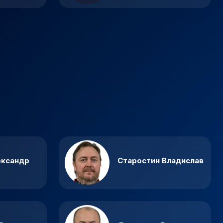
ександр
Старостин Владислав