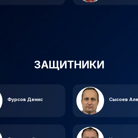
ЗАЩИТНИКИ
Фурсов Денис
Сысоев Ал