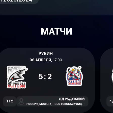
МАТЧИ
РУБИН
06 АПРЕЛЯ,
17:00
5:2
ЛД РАДУЖНЫЙ
1 / 2
1 
РОССИЯ, МОСКВА, ЧОБОТОВСКАЯ УЛИЦА, 6