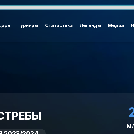
дарь
Турниры
Статистика
Легенды
Медиа
Н
СТРЕБЫ
М
 2023/2024