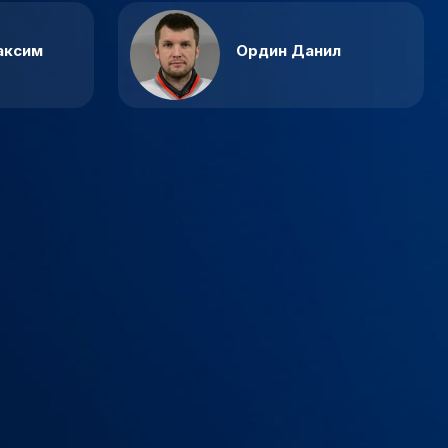
аксим
Ордин Данил