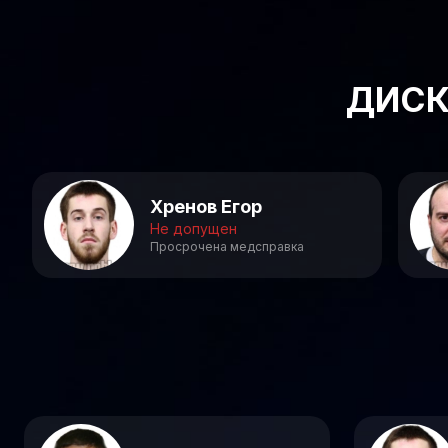
ДИСК
Хренов Егор
Не допущен
Просрочена медсправка