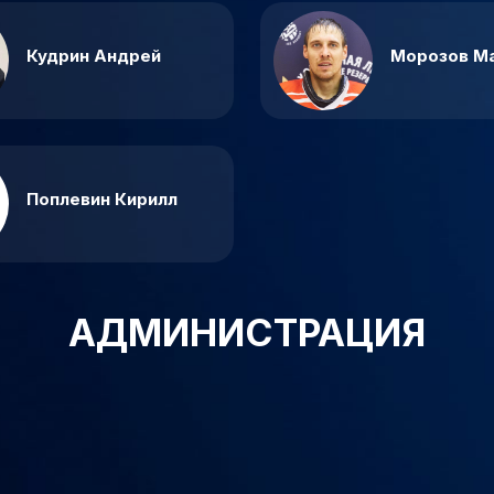
Кудрин Андрей
Морозов М
Поплевин Кирилл
АДМИНИСТРАЦИЯ