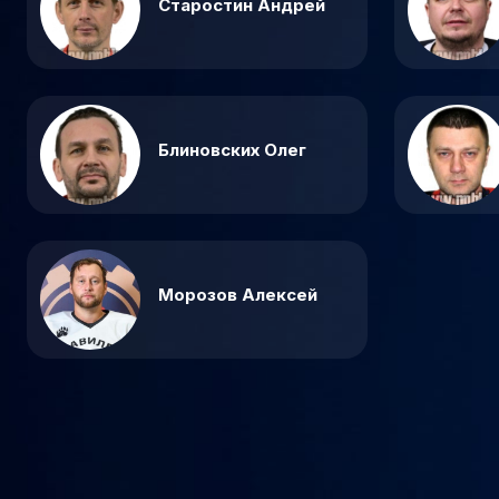
Старостин Андрей
Блиновских Олег
Морозов Алексей