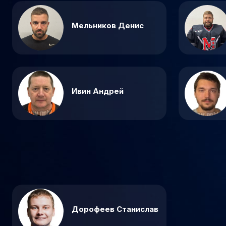
Мельников Денис
Ивин Андрей
Дорофеев Станислав