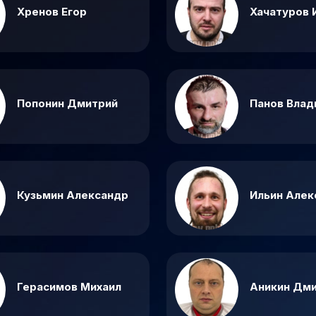
Хренов Егор
Хачатуров 
Попонин Дмитрий
Панов Влад
Кузьмин Александр
Ильин Алек
Герасимов Михаил
Аникин Дм