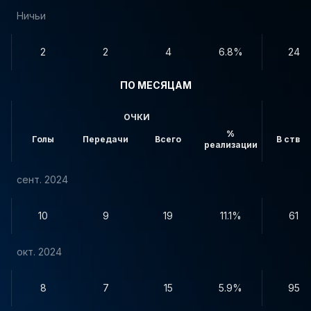
Ничьи
2
2
4
6.8%
24
ПО МЕСЯЦАМ
ОЧКИ
%
Голы
Передачи
Всего
В створ
реализации
сент. 2024
10
9
19
11.1%
61
окт. 2024
8
7
15
5.9%
95