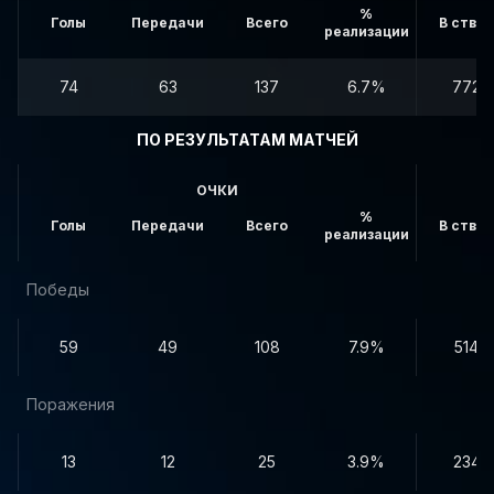
%
Голы
Передачи
Всего
В створ
реализации
74
63
137
6.7%
772
ПО РЕЗУЛЬТАТАМ МАТЧЕЙ
ОЧКИ
%
Голы
Передачи
Всего
В створ
реализации
Победы
59
49
108
7.9%
514
Поражения
13
12
25
3.9%
234