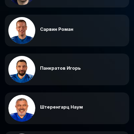
Сарвин Роман
Панкратов Игорь
Штеренгарц Наум