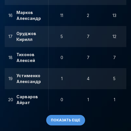
Марков
16
11
2
13
Александр
Оруджов
17
5
7
12
Кирилл
Тихонов
18
0
7
7
Алексей
Устименко
19
1
4
5
Александр
Сарваров
20
0
1
1
Айрат
ПОКАЗАТЬ ЕЩЕ