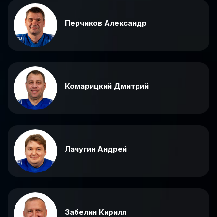
Перчиков Александр
Комарицкий Дмитрий
Лачугин Андрей
Забелин Кирилл