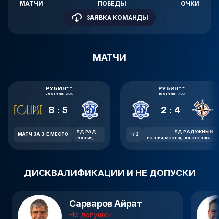
МАТЧИ
ПОБЕДЫ
ОЧКИ
ЗАЯВКА КОМАНДЫ
МАТЧИ
РУБИН**
РУБИН**
26 АПРЕЛЯ,
12:30
19 АПРЕЛЯ,
17:00
8:5
2:4
ЛД РАДУЖНЫЙ
ЛД РАДУЖНЫЙ
МАТЧ ЗА 3-Е МЕСТО
1 / 2
РОССИЯ, МОСКВА, ЧОБОТОВСКАЯ УЛИЦА, 6
РОССИЯ, МОСКВА, ЧОБОТОВСКАЯ УЛИЦА, 6
ДИСКВАЛИФИКАЦИИ И НЕ ДОПУСКИ
Сарваров Айрат
Не допущен