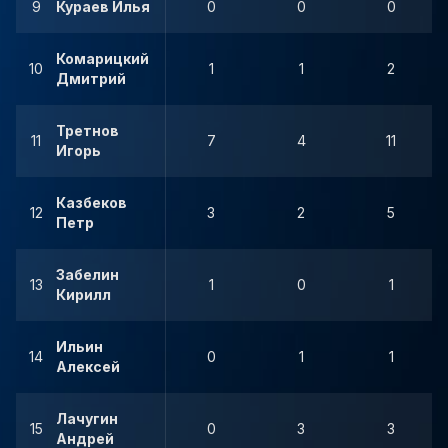
9
Кураев Илья
0
0
0
Комарицкий
10
1
1
2
Дмитрий
Третнов
11
7
4
11
Игорь
Казбеков
12
3
2
5
Петр
Забелин
13
1
0
1
Кирилл
Ильин
14
0
1
1
Алексей
Лачугин
15
0
3
3
Андрей