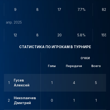
9
8
17
7.7%
82
апр. 2025
12
8
20
5.8%
155
СТАТИСТИКА ПО ИГРОКАМ В ТУРНИРЕ
ОЧКИ
Голы
Передачи
Всего
Гусев
1
1
4
5
Алексей
Николаичев
2
0
1
1
Дмитрий