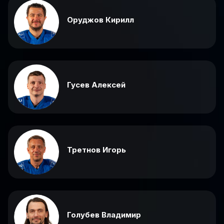
Оруджов Кирилл
Гусев Алексей
Третнов Игорь
Голубев Владимир