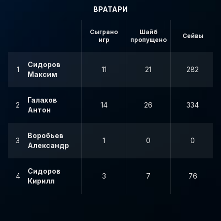
ВРАТАРИ
Сыграно
Шайб
Сейвы
игр
пропущено
Сидоров
1
11
21
282
Максим
Галахов
2
14
26
334
Антон
Воробьев
3
1
0
0
Александр
Сидоров
4
3
7
76
Кирилл