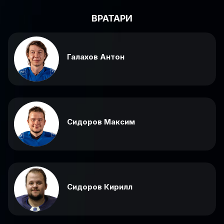
ВРАТАРИ
Галахов Антон
Сидоров Максим
Сидоров Кирилл