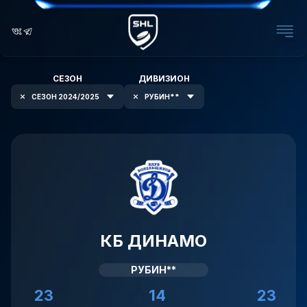
СЕЗОН
ДИВИЗИОН
СЕЗОН 2024/2025
РУБИН**
КБ ДИНАМО
РУБИН**
23
14
23