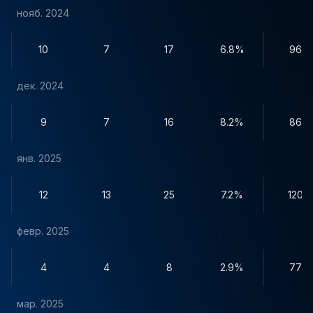
нояб. 2024
10
7
17
6.8%
96
дек. 2024
9
7
16
8.2%
86
янв. 2025
12
13
25
7.2%
120
февр. 2025
4
4
8
2.9%
77
мар. 2025