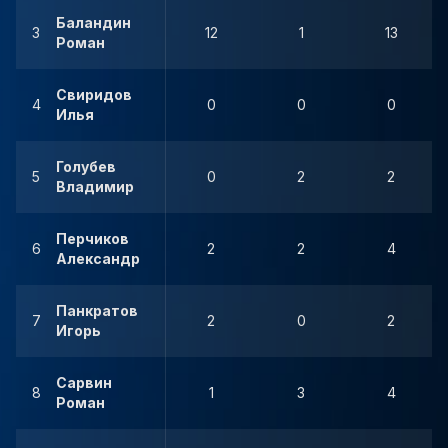
Баландин
3
12
1
13
Роман
Свиридов
4
0
0
0
Илья
Голубев
5
0
2
2
Владимир
Перчиков
6
2
2
4
Александр
Панкратов
7
2
0
2
Игорь
Сарвин
8
1
3
4
Роман