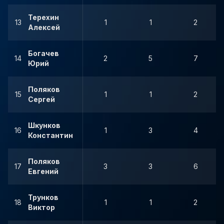
Терехин
13
1
1
2
Алексей
Богачев
14
2
5
7
Юрий
Поляков
15
1
1
2
Сергей
Шкунков
16
1
3
4
Константин
Поляков
17
3
3
6
Евгений
Трунков
18
1
1
2
Виктор