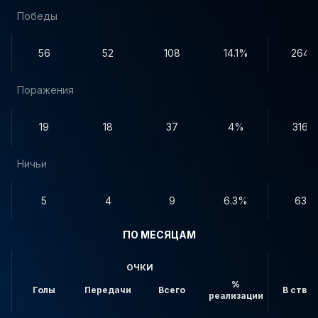
Победы
56
52
108
14.1%
264
Поражения
19
18
37
4%
316
Ничьи
5
4
9
6.3%
63
ПО МЕСЯЦАМ
ОЧКИ
%
Голы
Передачи
Всего
В створ
реализации