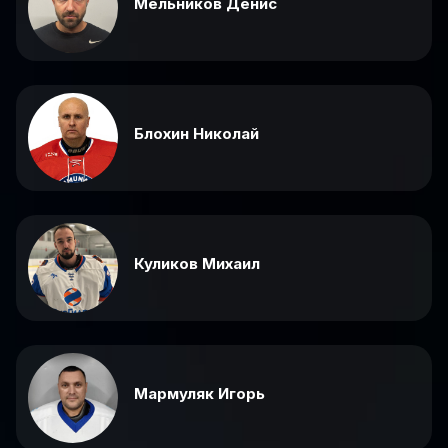
Мельников Денис
Блохин Николай
Куликов Михаил
Мармуляк Игорь