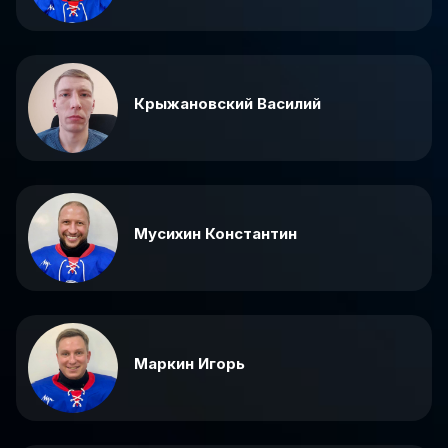
Крыжановский Василий
Мусихин Константин
Маркин Игорь