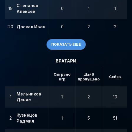
Степанов
19
0
1
1
Алексей
20
Даскал Иван
0
2
2
ПОКАЗАТЬ ЕЩЕ
ВРАТАРИ
Сыграно
Шайб
Сейвы
игр
пропущено
Мельников
1
1
2
19
Денис
Кузнецов
2
1
5
51
Радмил