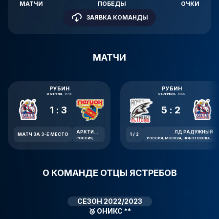
МАТЧИ
ПОБЕДЫ
ОЧКИ
ЗАЯВКА КОМАНДЫ
МАТЧИ
РУБИН
РУБИН
13 АПРЕЛЯ,
17:45
06 АПРЕЛЯ,
17:00
1:3
5:2
АРКТИКА
ЛД РАДУЖНЫЙ
МАТЧ ЗА 3-Е МЕСТО
1 / 2
РОССИЯ, МОСКВА, НОВООРЛОВСКАЯ УЛИЦА, 7В
РОССИЯ, МОСКВА, ЧОБОТОВСКАЯ УЛИЦА, 6
О КОМАНДЕ ОТЦЫ ЯСТРЕБОВ
СЕЗОН 2022/2023
🥉
ОНИКС **