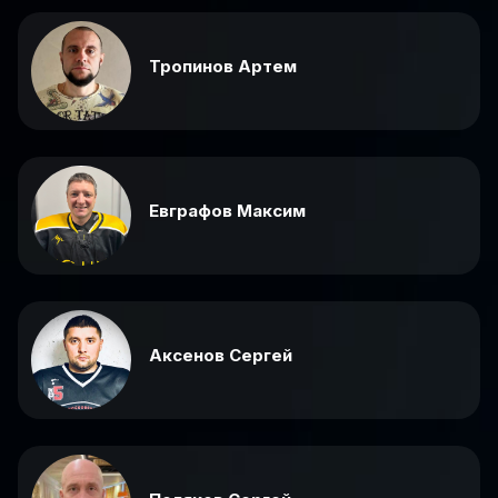
Тропинов Артем
Евграфов Максим
Аксенов Сергей