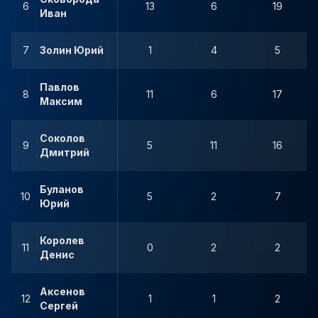
6
13
6
19
Иван
7
Золин Юрий
1
4
5
Павлов
8
11
6
17
Максим
Соколов
9
5
11
16
Дмитрий
Буланов
10
5
2
7
Юрий
Королев
11
0
2
2
Денис
Аксенов
12
1
1
2
Сергей