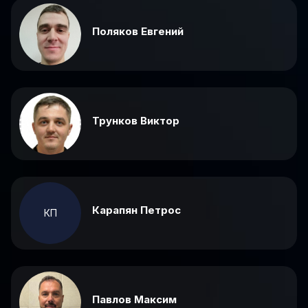
Поляков Евгений
Трунков Виктор
Карапян Петрос
КП
Павлов Максим