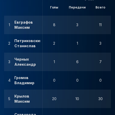
Голы
Передачи
Всего
Евграфов
1
8
3
11
Максим
Петриковский
2
2
1
3
Станислав
Черных
3
1
6
7
Александр
Громов
4
0
0
0
Владимир
Крылов
5
20
10
30
Максим
Сковорода