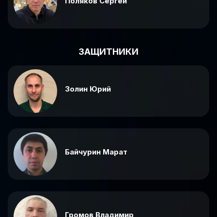
Поляков Сергей
ЗАЩИТНИКИ
Золин Юрий
Байчурин Марат
Громов Владимир