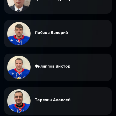
Лобзов Валерий
Филиппов Виктор
Терехин Алексей