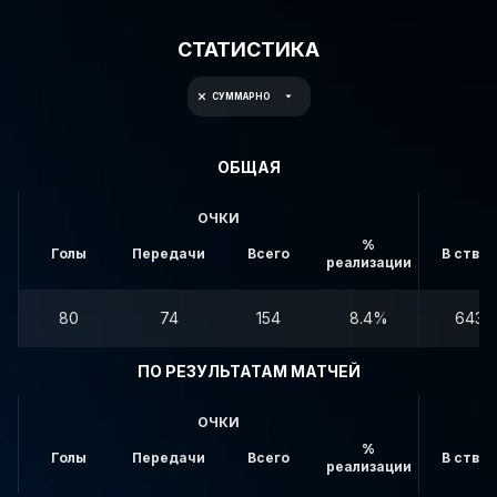
СТАТИСТИКА
СУММАРНО
ОБЩАЯ
ОЧКИ
%
Голы
Передачи
Всего
В створ
реализации
80
74
154
8.4%
643
ПО РЕЗУЛЬТАТАМ МАТЧЕЙ
ОЧКИ
%
Голы
Передачи
Всего
В створ
реализации