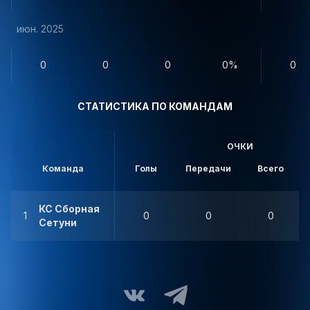
июн. 2025
0
0
0
0%
0
СТАТИСТИКА ПО КОМАНДАМ
ОЧКИ
Команда
Голы
Передачи
Всего
КС Сборная
1
0
0
0
Сетуни