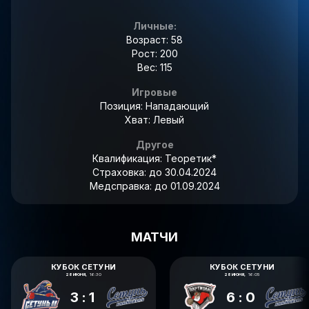
Личные:
Возраст: 58
Рост: 200
Вес: 115
Игровые
Позиция: Нападающий
Хват: Левый
Другое
Квалификация:
Теоретик*
Страховка:
до 30.04.2024
Медсправка:
до 01.09.2024
МАТЧИ
КУБОК СЕТУНИ
КУБОК СЕТУНИ
28 ИЮНЯ,
16:30
28 ИЮНЯ,
16:05
3:1
6:0