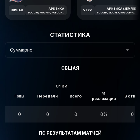
АРКТИКА
АРКТИКА (ЗЕМЛЯ)
ФИНАЛ
5 ТУР
РОССИЯ, МОСКВА, НОВООРЛОВСКАЯ УЛИЦА, 7В
РОССИЯ, МОСКВА, НОВООРЛОВСКАЯ УЛИЦА, 7В
СТАТИСТИКА
Суммарно
ОБЩАЯ
ОЧКИ
%
Голы
Передачи
Всего
В створ
реализации
0
0
0
0%
0
ПО РЕЗУЛЬТАТАМ МАТЧЕЙ