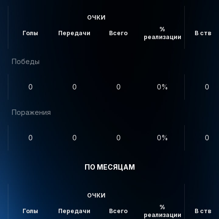
ОЧКИ
%
Голы
Передачи
Всего
В створ
реализации
Победы
0
0
0
0%
0
Поражения
0
0
0
0%
0
ПО МЕСЯЦАМ
ОЧКИ
%
Голы
Передачи
Всего
В створ
реализации