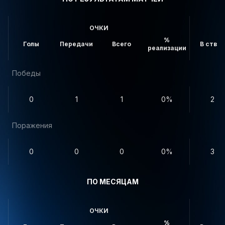
ОЧКИ
%
Голы
Передачи
Всего
В створ
реализации
Победы
0
1
1
0%
2
Поражения
0
0
0
0%
3
ПО МЕСЯЦАМ
ОЧКИ
%