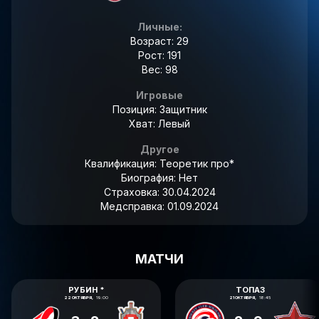
Личные:
Возраст: 29
Рост: 191
Вес: 98
Игровые
Позиция: Защитник
Хват: Левый
Другое
Квалификация:
Теоретик про*
Биография:
Нет
Страховка:
30.04.2024
Медсправка:
01.09.2024
МАТЧИ
РУБИН *
ТОПАЗ
22 ОКТЯБРЯ,
19:00
21 ОКТЯБРЯ,
18:45