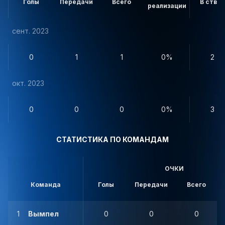
Голы
Передачи
Всего
В створ
реализации
сент. 2023
0
1
1
0%
2
окт. 2023
0
0
0
0%
3
СТАТИСТИКА ПО КОМАНДАМ
ОЧКИ
Команда
Голы
Передачи
Всего
1
Вымпел
0
0
0