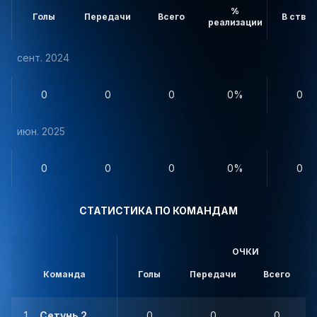
%
Голы
Передачи
Всего
В створ
реализации
сент. 2024
0
0
0
0%
0
июн. 2025
0
0
0
0%
0
СТАТИСТИКА ПО КОМАНДАМ
ОЧКИ
Команда
Голы
Передачи
Всего
1
Сетунь 2
0
0
0