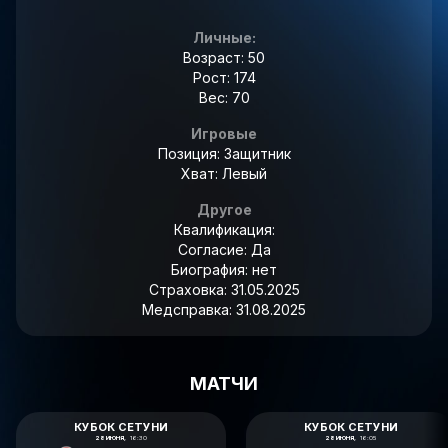
Личные:
Возраст: 50
Рост: 174
Вес: 70
Игровые
Позиция: Защитник
Хват: Левый
Другое
Квалификация:
Согласие:
Да
Биография:
нет
Страховка:
31.05.2025
Медсправка:
31.08.2025
МАТЧИ
КУБОК СЕТУНИ
КУБОК СЕТУНИ
28 ИЮНЯ,
16:30
28 ИЮНЯ,
16:05