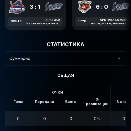
3:1
6:0
АРКТИКА
АРКТИКА (ЗЕМЛЯ)
ФИНАЛ
5 ТУР
РОССИЯ, МОСКВА, НОВООРЛОВСКАЯ УЛИЦА, 7В
РОССИЯ, МОСКВА, НОВООРЛОВСКАЯ УЛИЦА, 7В
СТАТИСТИКА
Суммарно
ОБЩАЯ
ОЧКИ
%
Голы
Передачи
Всего
В створ
реализации
0
0
0
0%
0