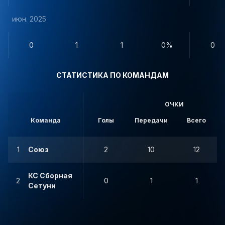
июн. 2025
0
1
1
0%
0
СТАТИСТИКА ПО КОМАНДАМ
ОЧКИ
Команда
Голы
Передачи
Всего
1
Союз
2
10
12
КС Сборная
2
0
1
1
Сетуни