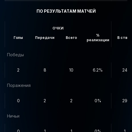
ПО РЕЗУЛЬТАТАМ МАТЧЕЙ
ОЧКИ
%
Голы
Передачи
Всего
В створ
реализации
Победы
2
8
10
6.2%
24
Поражения
0
2
2
0%
29
Ничьи
0
1
1
0%
1