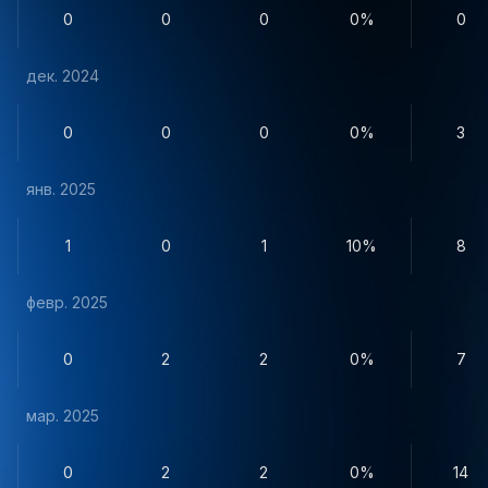
0
0
0
0%
0
дек. 2024
0
0
0
0%
3
янв. 2025
1
0
1
10%
8
февр. 2025
0
2
2
0%
7
мар. 2025
0
2
2
0%
14