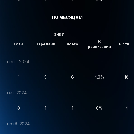
ПО МЕСЯЦАМ
ОЧКИ
%
Голы
Передачи
Всего
В створ
реализации
сент. 2024
1
5
6
4.3%
18
окт. 2024
0
1
1
0%
4
нояб. 2024