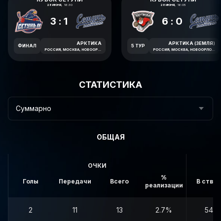
28 ИЮНЯ,
16:30
28 ИЮНЯ,
16:05
3:1
6:0
АРКТИКА
АРКТИКА (ЗЕМЛЯ)
ФИНАЛ
5 ТУР
РОССИЯ, МОСКВА, НОВООРЛОВСКАЯ УЛИЦА, 7В
РОССИЯ, МОСКВА, НОВООРЛОВСКАЯ УЛИЦА, 7В
СТАТИСТИКА
Суммарно
ОБЩАЯ
ОЧКИ
%
Голы
Передачи
Всего
В створ
реализации
2
11
13
2.7%
54