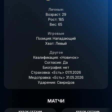
Личные:
Возраст: 29
Рост: 185
Вес: 65
Игровые
Позиция: Нападающий
Хват: Левый
Другое
Квалификация:
<Новичок>
Согласие:
Да
Биография:
нет
Страховка:
<Есть> 01.11.2026
Медсправка:
<Есть> 31.05.2026
Ударение:
Свири́дов
МАТЧИ
КУБОК СЕТУНИ
КУБОК СЕТУНИ