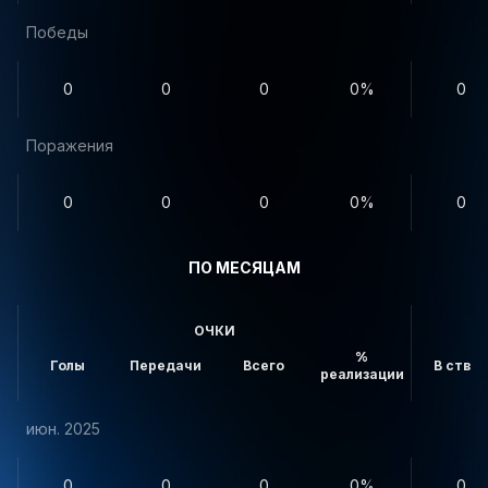
Победы
0
0
0
0%
0
Поражения
0
0
0
0%
0
ПО МЕСЯЦАМ
ОЧКИ
%
Голы
Передачи
Всего
В створ
реализации
июн. 2025
0
0
0
0%
0