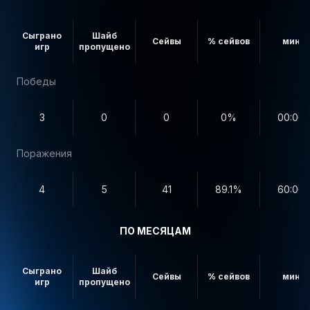
Сыграно
Шайб
Сейвы
% сейвов
мин
игр
пропущено
Победы
3
0
0
0%
00:00
Поражения
4
5
41
89.1%
60:00
ПО МЕСЯЦАМ
Сыграно
Шайб
Сейвы
% сейвов
мин
игр
пропущено