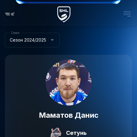
Сезон
Сезон 2024/2025
Маматов Данис
Сетунь