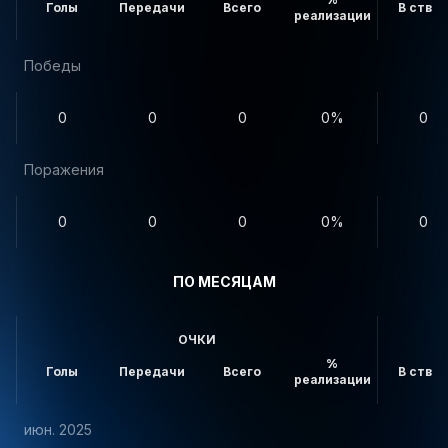
Голы
Передачи
Всего
В створ
реализации
Победы
0
0
0
0%
0
Поражения
0
0
0
0%
0
ПО МЕСЯЦАМ
ОЧКИ
%
Голы
Передачи
Всего
В створ
реализации
июн. 2025